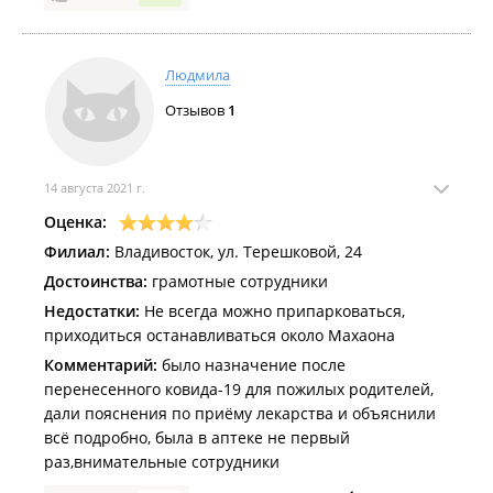
Людмила
Отзывов
1
14 августа 2021 г.
Оценка:
Филиал:
Владивосток, ул. Терешковой, 24
Достоинства:
грамотные сотрудники
Недостатки:
Не всегда можно припарковаться,
приходиться останавливаться около Махаона
Комментарий:
было назначение после
перенесенного ковида-19 для пожилых родителей,
дали пояснения по приёму лекарства и объяснили
всё подробно, была в аптеке не первый
раз,внимательные сотрудники