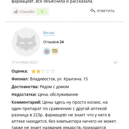
фармацевт, всё объяснила и рассказала.
ответить
Спасибо
1
Янчик
Отзывов
24
13 октября 2022 г.
Оценка:
Филиал:
Владивосток, ул. Крыгина, 15
Достоинства:
Рядом с домом
Недостатки:
Цена, обслуживание
Комментарий:
Цены здесь ну просто космос, на
один препарат по сравнению с другой аптекой
разница в 223р. фармацевт не знает что у него в
аптеке находится, без компьютера ничего не может.
также не знает названия лекарств, приходится