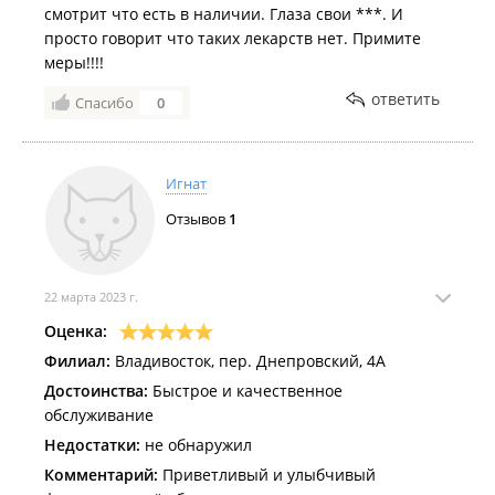
смотрит что есть в наличии. Глаза свои ***. И
просто говорит что таких лекарств нет. Примите
меры!!!!
ответить
Спасибо
0
Игнат
Отзывов
1
22 марта 2023 г.
Оценка:
Филиал:
Владивосток, пер. Днепровский, 4А
Достоинства:
Быстрое и качественное
обслуживание
Недостатки:
не обнаружил
Комментарий:
Приветливый и улыбчивый