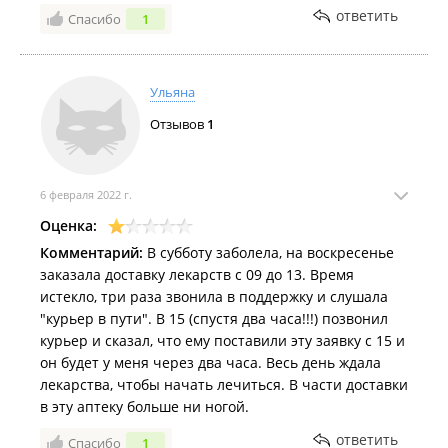
ответить
Спасибо
1
Ульяна
Отзывов
1
6 февраля 2022 г.
Оценка:
Комментарий:
В субботу заболела, на воскресенье
заказала доставку лекарств с 09 до 13. Время
истекло, три раза звонила в поддержку и слушала
"курьер в пути". В 15 (спустя два часа!!!) позвонил
курьер и сказал, что ему поставили эту заявку с 15 и
он будет у меня через два часа. Весь день ждала
лекарства, чтобы начать лечиться. В части доставки
в эту аптеку больше ни ногой.
ответить
Спасибо
1