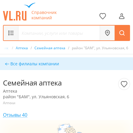
Справочник
компаний
очник
/
Аптека
/
Семейная аптека
/
район "БАМ", ул. Ульяновская, 6
Все филиалы компании
Семейная аптека
Аптека
район "БАМ", ул. Ульяновская, 6
Аптеки
Отзывы 40