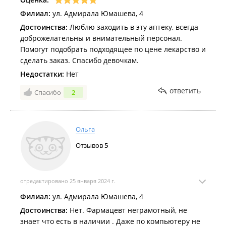
Филиал:
ул. Адмирала Юмашева, 4
Достоинства:
Люблю заходить в эту аптеку, всегда
доброжелательны и внимательный персонал.
Помогут подобрать подходящее по цене лекарство и
сделать заказ. Спасибо девочкам.
Недостатки:
Нет
ответить
Спасибо
2
Ольга
Отзывов
5
отредактировано 25 января 2024 г.
Филиал:
ул. Адмирала Юмашева, 4
Достоинства:
Нет. Фармацевт неграмотный, не
знает что есть в наличии . Даже по компьютеру не