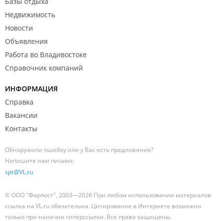
Базы отдыха
Недвижимость
Новости
Объявления
Работа во Владивостоке
Справочник компаний
ИНФОРМАЦИЯ
Справка
Вакансии
Контакты
Обнаружили ошибку или у Вас есть предложения?
Напишите нам письмо:
spr@VL.ru
© ООО "Фарпост", 2003—2026 При любом использовании материалов
ссылка на VL.ru обязательна. Цитирование в Интернете возможно
только при наличии гиперссылки. Все права защищены.