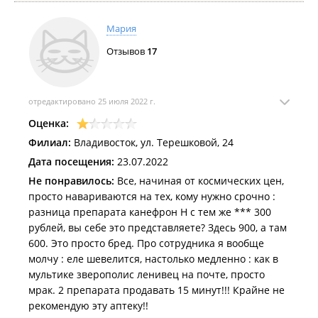
Мария
Отзывов
17
отредактировано 25 июля 2022 г.
Оценка:
Филиал:
Владивосток, ул. Терешковой, 24
Дата посещения:
23.07.2022
Не понравилось:
Все, начиная от космических цен,
просто навариваются на тех, кому нужно срочно :
разница препарата канефрон Н с тем же *** 300
рублей, вы себе это представляете? Здесь 900, а там
600. Это просто бред. Про сотрудника я вообще
молчу : еле шевелится, настолько медленно : как в
мультике зверополис ленивец на почте, просто
мрак. 2 препарата продавать 15 минут!!! Крайне не
рекомендую эту аптеку!!