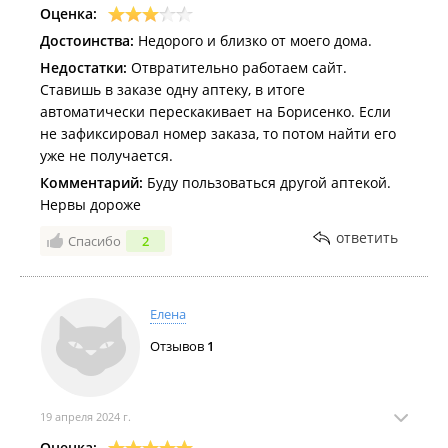
Оценка:
Достоинства:
Недорого и близко от моего дома.
Недостатки:
Отвратительно работаем сайт.
Ставишь в заказе одну аптеку, в итоге
автоматически перескакивает на Борисенко. Если
не зафиксировал номер заказа, то потом найти его
уже не получается.
Комментарий:
Буду пользоваться другой аптекой.
Нервы дороже
ответить
Спасибо
2
Елена
Отзывов
1
19 апреля 2024 г.
Оценка: