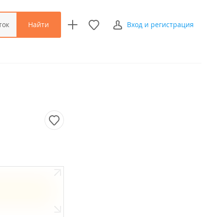
Найти
ток
Вход и регистрация