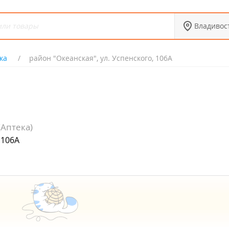
Владивос
ка
район "Океанская", ул. Успенского, 106А
(Аптека)
 106А