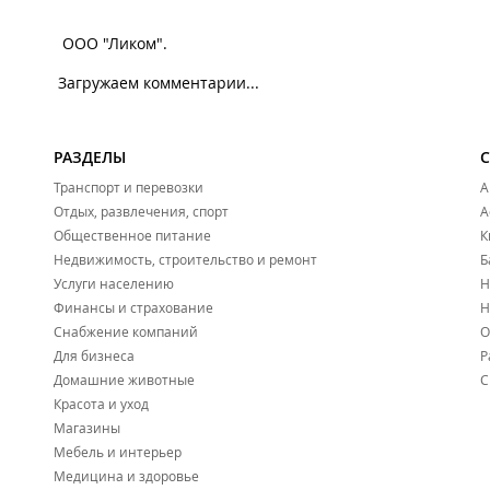
ООО "Ликом".
Загружаем комментарии...
РАЗДЕЛЫ
Транспорт и перевозки
А
Отдых, развлечения, спорт
А
Общественное питание
К
Недвижимость, строительство и ремонт
Б
Услуги населению
Н
Финансы и страхование
Н
Снабжение компаний
О
Для бизнеса
Р
Домашние животные
С
Красота и уход
Магазины
Мебель и интерьер
Медицина и здоровье