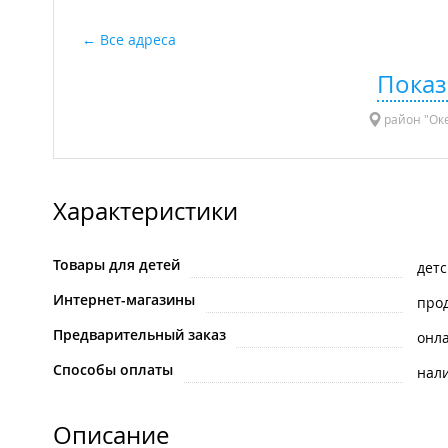
Все адреса
Показ
район "Оке
Характеристики
Товары для детей
детс
Интернет-магазины
про
Предварительный заказ
онл
Способы оплаты
нал
Описание