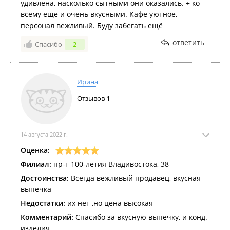
удивлена, насколько сытными они оказались. + ко
всему ещё и очень вкусными. Кафе уютное,
персонал вежливый. Буду забегать ещё
ответить
Спасибо
2
Ирина
Отзывов
1
14 августа 2022 г.
Оценка:
Филиал:
пр-т 100-летия Владивостока, 38
Достоинства:
Всегда вежливый продавец, вкусная
выпечка
Недостатки:
их нет ,но цена высокая
Комментарий:
Спасибо за вкусную выпечку, и конд.
изделия