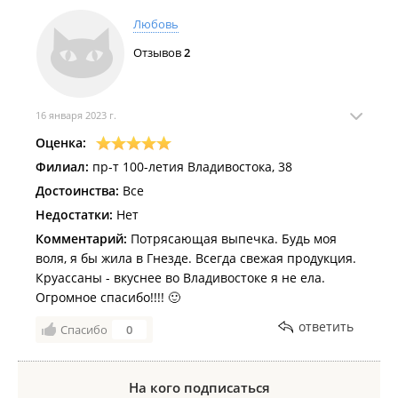
Любовь
Отзывов
2
16 января 2023 г.
Оценка:
Филиал:
пр-т 100-летия Владивостока, 38
Достоинства:
Все
Недостатки:
Нет
Комментарий:
Потрясающая выпечка. Будь моя
воля, я бы жила в Гнезде. Всегда свежая продукция.
Круассаны - вкуснее во Владивостоке я не ела.
Огромное спасибо!!!! 🙂
ответить
Спасибо
0
На кого подписаться