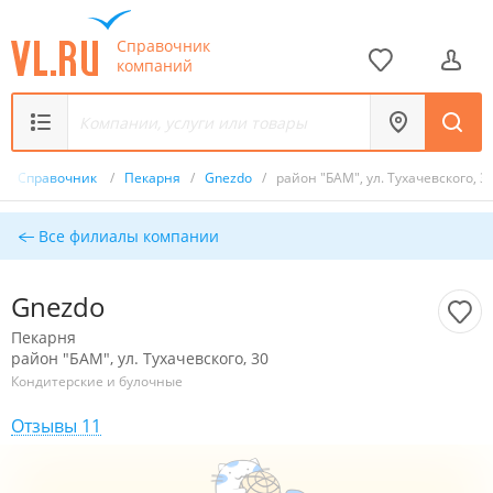
Справочник
компаний
/
Справочник
/
Пекарня
/
Gnezdo
/
район "БАМ", ул. Тухачевского, 3
Все филиалы компании
Gnezdo
Пекарня
район "БАМ", ул. Тухачевского, 30
Кондитерские и булочные
Отзывы 11