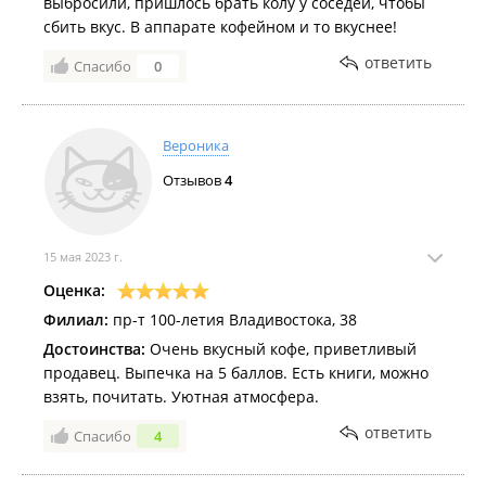
выбросили, пришлось брать колу у соседей, чтобы
сбить вкус. В аппарате кофейном и то вкуснее!
ответить
Спасибо
0
Вероника
Отзывов
4
15 мая 2023 г.
Оценка:
Филиал:
пр-т 100-летия Владивостока, 38
Достоинства:
Очень вкусный кофе, приветливый
продавец. Выпечка на 5 баллов. Есть книги, можно
взять, почитать. Уютная атмосфера.
ответить
Спасибо
4