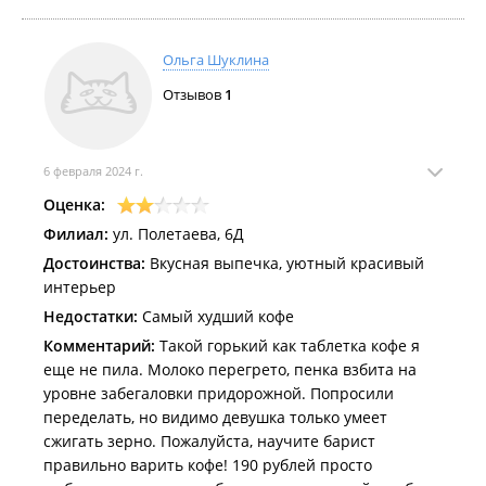
организовать весь процесс правильно
Ольга Шуклина
Отзывов
1
6 февраля 2024 г.
Оценка:
Филиал:
ул. Полетаева, 6Д
Достоинства:
Вкусная выпечка, уютный красивый
интерьер
Недостатки:
Самый худший кофе
Комментарий:
Такой горький как таблетка кофе я
еще не пила. Молоко перегрето, пенка взбита на
уровне забегаловки придорожной. Попросили
переделать, но видимо девушка только умеет
сжигать зерно. Пожалуйста, научите барист
правильно варить кофе! 190 рублей просто