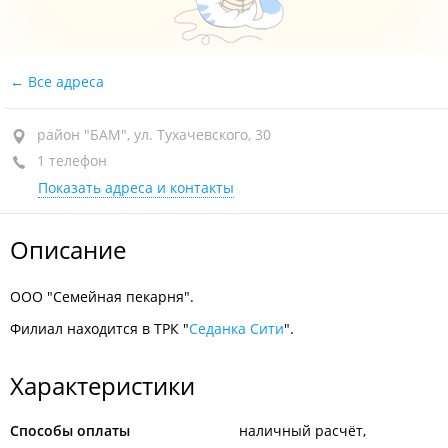
Все адреса
район "БАМ", ул. Тухачевского, 30
1 телефон
Показать адреса и контакты
Описание
ООО "Семейная пекарня".
Филиал находится в ТРК "
Седанка Сити
".
Характеристики
Способы оплаты
наличный расчёт