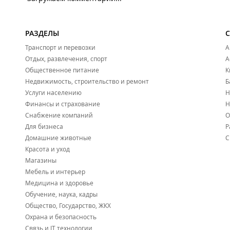
РАЗДЕЛЫ
Транспорт и перевозки
А
Отдых, развлечения, спорт
А
Общественное питание
К
Недвижимость, строительство и ремонт
Б
Услуги населению
Н
Финансы и страхование
Н
Снабжение компаний
О
Для бизнеса
Р
Домашние животные
С
Красота и уход
Магазины
Мебель и интерьер
Медицина и здоровье
Обучение, наука, кадры
Общество, Государство, ЖКХ
Охрана и безопасность
Связь и IT технологии