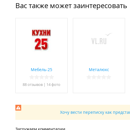
Вас также может заинтересовать
Мебель-25
Металюкс
88 отзывов
|
14 фото
Хочу вести переписку как предст
Загружаем комментарии...