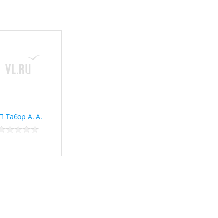
П Табор А. А.