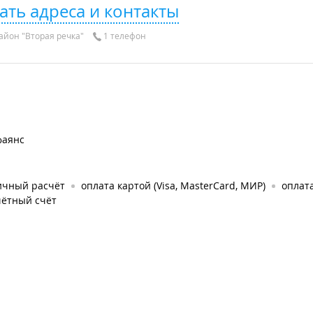
ать адреса и контакты
айон "Вторая речка"
1 телефон
фаянс
ичный расчёт
оплата картой (Visa, MasterCard, МИР)
оплат
чётный счёт