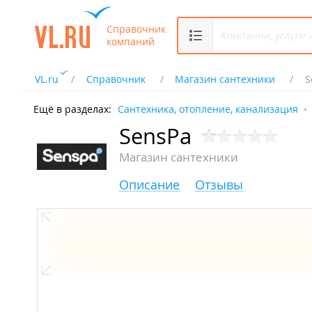
Справочник
компаний
VL.ru
Справочник
Магазин сантехники
S
Ещё в разделах:
Сантехника, отопление, канализация
SensPa
Магазин сантехники
Описание
Отзывы