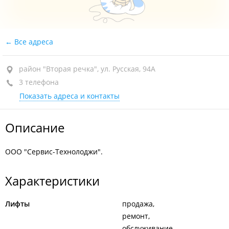
Все адреса
район "Вторая речка", ул. Русская, 94А
3 телефона
Показать адреса и контакты
Описание
ООО "Сервис-Технолоджи".
Характеристики
Лифты
продажа
ремонт
обслуживание