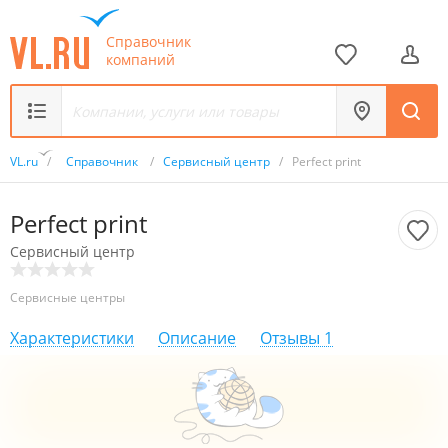
Справочник
компаний
VL.ru
/
Справочник
/
Сервисный центр
/
Perfect print
Perfect print
Сервисный центр
Сервисные центры
Характеристики
Описание
Отзывы
1