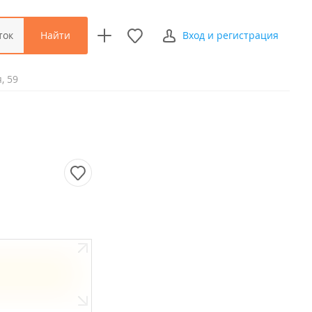
Найти
ток
Вход и регистрация
, 59