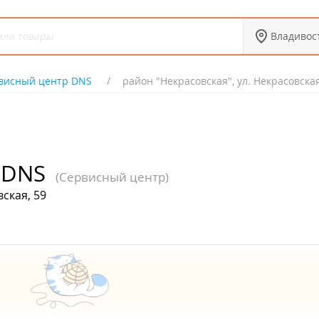
Владивос
висный центр DNS
район "Некрасовская", ул. Некрасовская
 DNS
(Сервисный центр)
ская, 59