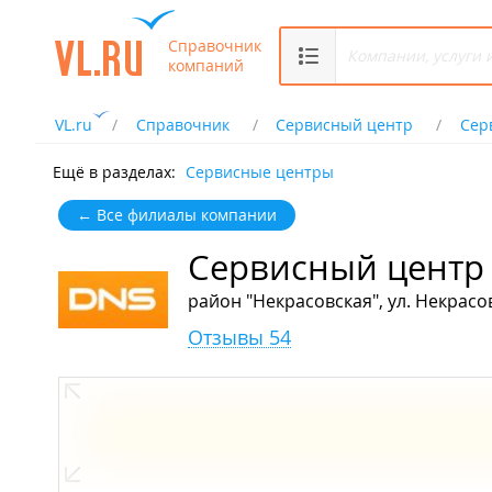
Справочник
компаний
VL.ru
Справочник
Сервисный центр
Сер
Ещё в разделах:
Сервисные центры
← Все филиалы компании
Сервисный центр
район "Некрасовская", ул. Некрасов
Отзывы 54