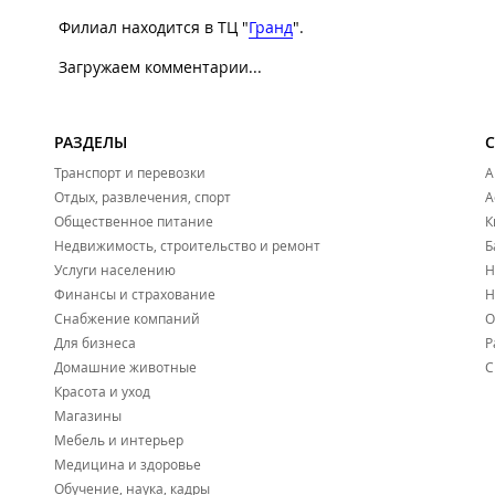
Филиал находится в ТЦ "
Гранд
".
Загружаем комментарии...
РАЗДЕЛЫ
Транспорт и перевозки
А
Отдых, развлечения, спорт
А
Общественное питание
К
Недвижимость, строительство и ремонт
Б
Услуги населению
Н
Финансы и страхование
Н
Снабжение компаний
О
Для бизнеса
Р
Домашние животные
С
Красота и уход
Магазины
Мебель и интерьер
Медицина и здоровье
Обучение, наука, кадры