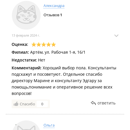
Александра
Отзывов
1
13 февраля 2024 г.
Оценка:
Филиал:
Артём, ул. Рабочая 1-я, 16/1
Недостатки:
Нет
Комментарий:
Хороший выбор пола. Консультанты
подскажут и посоветуют. Отдельное спасибо
директору Марине и консультанту Эдгару за
помощь,понимание и оперативное решение всех
вопросов!
ответить
Спасибо
0
Ольга