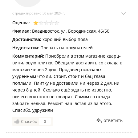
отредактировано 30 мая 2024 г.
Оценка:
Филиал:
Владивосток, ул. Бородинская, 46/50
Достоинства:
хороший выбор пола
Недостатки:
Плевать на покупателей
Комментарий:
Приобрели в этом магазине кварц-
виниловую плитку. Обещали доставить со склада в
магазин через 2 дня. Продавец показался
укуренным что ли. Стоит, стоит и бац глаза
поплыли. Плитку не доставили ни через 2 дня, ни
через 8 дней. Сколько ещё ждать не известно,
ничего внятного не говорят. Самим со склада
забрать нельзя. Ремонт наш встал из-за этого.
Спасибо, удружили
ответить
Спасибо
0