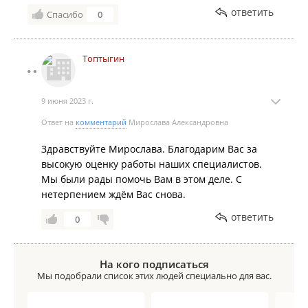
ответить
Спасибо
0
Топтыгин
9 июня 2023 г.
Ответ на
комментарий
Мирослава Александровна
Здравствуйте Мирослава. Благодарим Вас за
высокую оценку работы наших специалистов.
Мы были рады помочь Вам в этом деле. С
нетерпением ждём Вас снова.
ответить
0
На кого подписаться
Мы подобрали список этих людей специально для вас.