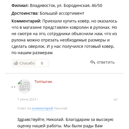
Филиал:
Владивосток, ул. Бородинская, 46/50
Достоинства:
Большой ассортимент
Комментарий:
Приехали купить ковёр, но оказалось
что в магазине представлен ковролин в рулонах. Но
не смотря на это, сотрудники объяснили нам, что из
рулона можно отрезать необходимые размеры и
сделать оверлок. И у нас получился готовый ковёр,
по нашим размерам.
ответить
Спасибо
0
Топтыгин
7 июня 2023 г.
Ответ на
комментарий
Николай
Здравствуйте, Николай. Благодарим за высокую
оценку нашей работы. Мы были рады Вам