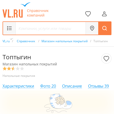
Справочник
компаний
VL.ru
/
Справочник
/
Магазин напольных покрытий
/
Топтыгин
Топтыгин
Магазин напольных покрытий
Напольные покрытия
Характеристики
Фото
20
Описание
Отзывы
39