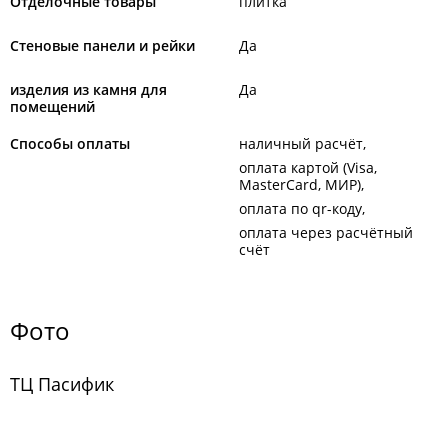
Отделочные товары
плитка
Стеновые панели и рейки
Да
изделия из камня для
Да
помещений
Способы оплаты
наличный расчёт
оплата картой (Visa,
MasterCard, МИР)
оплата по qr-коду
оплата через расчётный
счёт
Фото
ТЦ Пасифик