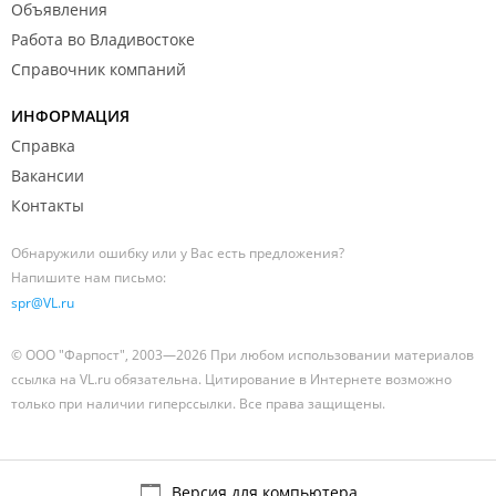
Объявления
Работа во Владивостоке
Справочник компаний
ИНФОРМАЦИЯ
Справка
Вакансии
Контакты
Обнаружили ошибку или у Вас есть предложения?
Напишите нам письмо:
spr@VL.ru
© ООО "Фарпост", 2003—2026 При любом использовании материалов
ссылка на VL.ru обязательна. Цитирование в Интернете возможно
только при наличии гиперссылки. Все права защищены.
Версия для компьютера