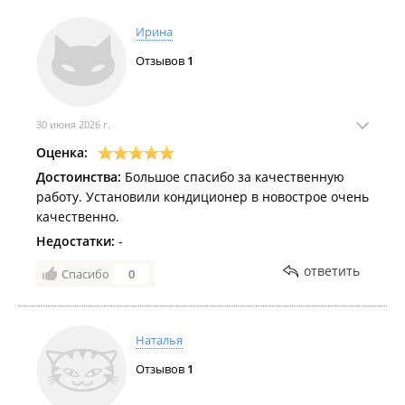
Ирина
Отзывов
1
30 июня 2026 г.
Оценка:
Достоинства:
Большое спасибо за качественную
работу. Установили кондиционер в новострое очень
качественно.
Недостатки:
-
ответить
Спасибо
0
Наталья
Отзывов
1