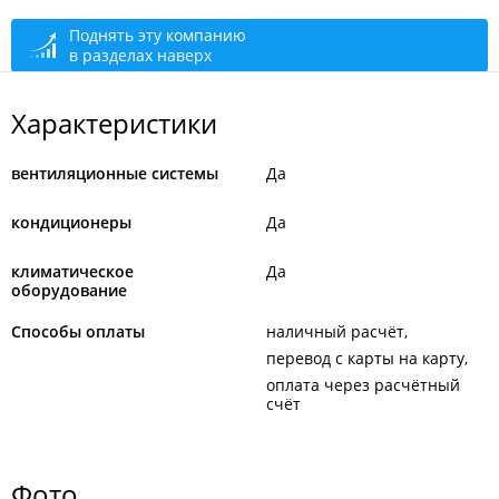
сегодня закрыто
Поднять эту компанию
в разделах наверх
Характеристики
вентиляционные системы
Да
кондиционеры
Да
климатическое
Да
оборудование
Способы оплаты
наличный расчёт
перевод с карты на карту
оплата через расчётный
счёт
Фото