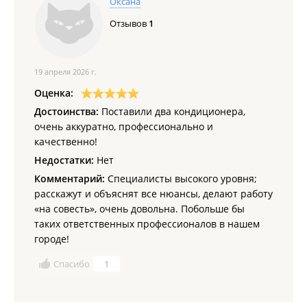
Оксана
Отзывов
1
19 апреля 2026 г.
Оценка:
Достоинства:
Поставили два кондиционера,
очень аккуратно, профессионально и
качественно!
Недостатки:
Нет
Комментарий:
Специалисты высокого уровня;
расскажут и объяснят все нюансы, делают работу
«на совесть», очень довольна. Побольше бы
таких ответственных профессионалов в нашем
городе!
Спасибо
1