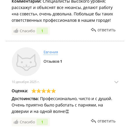
Комментарий:
Специалисты высокого уровня;
расскажут и объяснят все нюансы, делают работу
«на совесть», очень довольна. Побольше бы таких
ответственных профессионалов в нашем городе!
ответить
Спасибо
1
Евгения
Отзывов
1
10 декабря 2025 г.
Оценка:
Достоинства:
Профессионально, чисто и с душой.
Очень приятно было работать с парнями, на
доверии и на одной волне👏
ответить
Спасибо
1