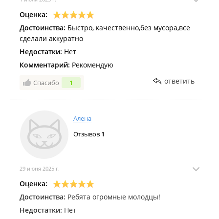
Оценка:
Достоинства:
Быстро, качественно,без мусора,все
сделали аккуратно
Недостатки:
Нет
Комментарий:
Рекомендую
ответить
Спасибо
1
Алена
Отзывов
1
29 июня 2025 г.
Оценка:
Достоинства:
Ребята огромные молодцы!
Недостатки:
Нет