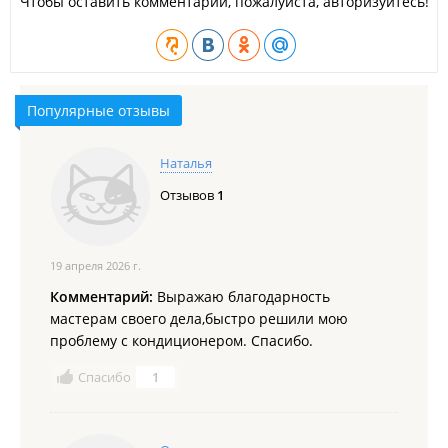
Чтобы оставить комментарий, пожалуйста, авторизуйтесь!
Популярные отзывы
Наталья
Отзывов
1
19 апреля 2026 г.
Комментарий:
Выражаю благодарность
мастерам своего дела,быстро решили мою
проблему с кондиционером. Спасибо.
Спасибо
1