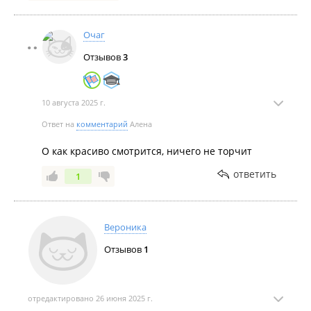
Очаг
Отзывов
3
10 августа 2025 г.
Ответ на
комментарий
Алена
О как красиво смотрится, ничего не торчит
ответить
1
Вероника
Отзывов
1
отредактировано 26 июня 2025 г.