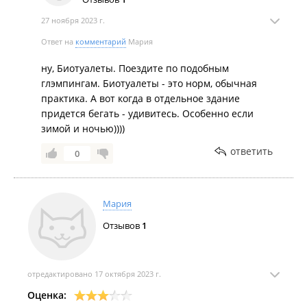
27 ноября 2023 г.
Ответ на
комментарий
Мария
ну, Биотуалеты. Поездите по подобным
глэмпингам. Биотуалеты - это норм, обычная
практика. А вот когда в отдельное здание
придется бегать - удивитесь. Особенно если
зимой и ночью))))
ответить
0
Мария
Отзывов
1
отредактировано 17 октября 2023 г.
Оценка: