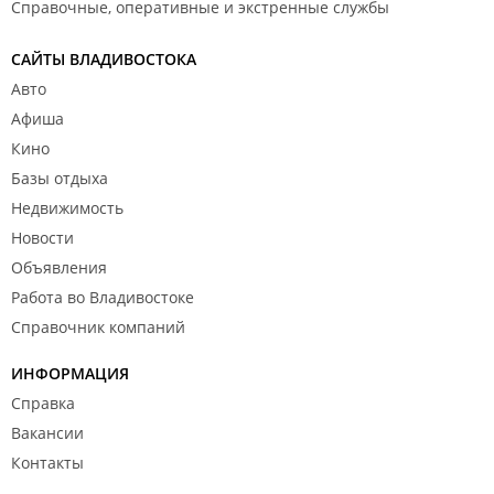
Справочные, оперативные и экстренные службы
САЙТЫ ВЛАДИВОСТОКА
Авто
Афиша
Кино
Базы отдыха
Недвижимость
Новости
Объявления
Работа во Владивостоке
Справочник компаний
ИНФОРМАЦИЯ
Справка
Вакансии
Контакты