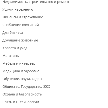
Недвижимость, строительство и ремонт
Услуги населению
Финансы и страхование
Снабжение компаний
Для бизнеса
Домашние животные
Красота и уход
Магазины
Мебель и интерьер
Медицина и здоровье
Обучение, наука, кадры
Общество, Государство, ЖКХ
Охрана и безопасность
Связь и IT технологии