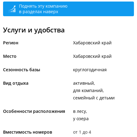
Поднять эту компанию
в разделах наверх
Услуги и удобства
Регион
Хабаровский край
Место
Хабаровский край
Сезонность базы
круглогодичная
Вид отдыха
активный
для компаний
семейный с детьми
Особенности расположения
в лесу
у озера
Вместимость номеров
от 1 до 4