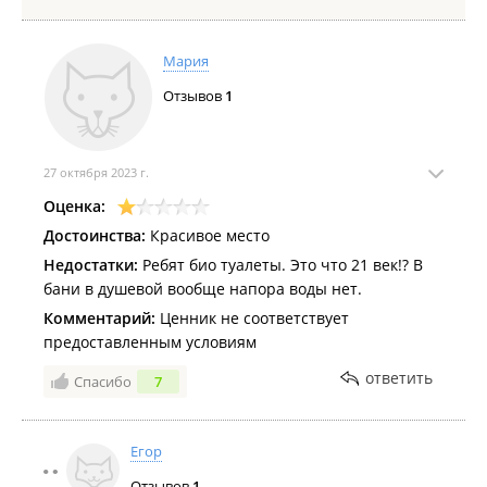
Мария
Отзывов
1
27 октября 2023 г.
Оценка:
Достоинства:
Красивое место
Недостатки:
Ребят био туалеты. Это что 21 век!? В
бани в душевой вообще напора воды нет.
Комментарий:
Ценник не соответствует
предоставленным условиям
ответить
Спасибо
7
Егор
Отзывов
1