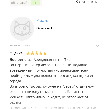
ответить
Спасибо
1
Максим
Отзывов
1
18 ноября 2023 г.
Оценка:
Достоинства:
Арендовал шатер Тис.
Во-первых, шатёр абсолютно новый, недавно
возведенный. Полностью укомплектован всем
необходимым для полноценного отдыха вдали от
города.
Во-вторых, Тис расположен на "своём" отдельном
озере. Ты никому не мешаешь, тебе никто не
мешает. Никто мимо не ходит, не отвлекает от
отдыха.
В-третьих и далее... Из всех шатров глэмпинга, Тис