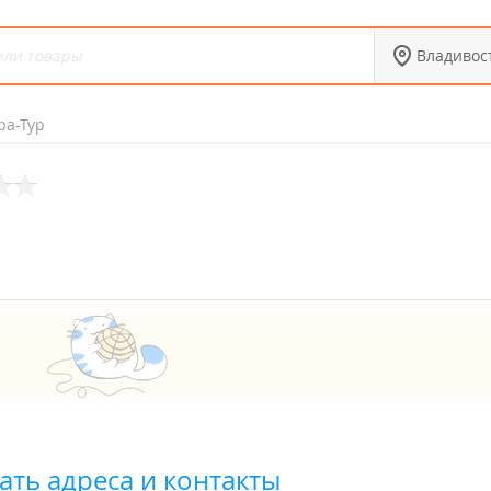
Владивос
а-Тур
ать адреса и контакты