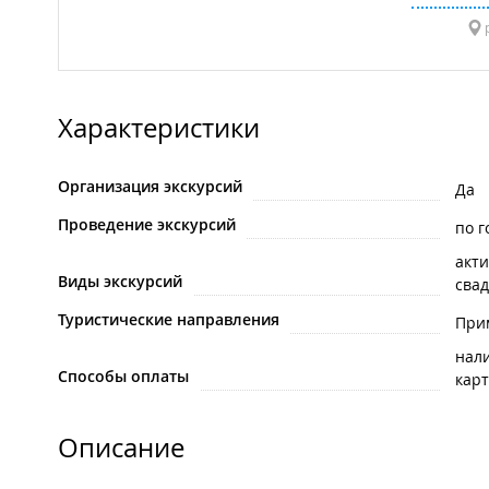
р
Характеристики
Организация экскурсий
Да
Проведение экскурсий
по г
акти
Виды экскурсий
сва
Туристические направления
При
нал
Способы оплаты
карт
Описание