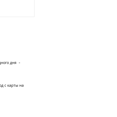
дного дня
од с карты на