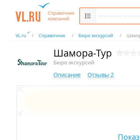
Справочник
компаний
VL.ru
Справочник
Бюро экскурсий
Шамор
Шамора-Тур
Бюро экскурсий
Описание
Отзывы 2
Показ