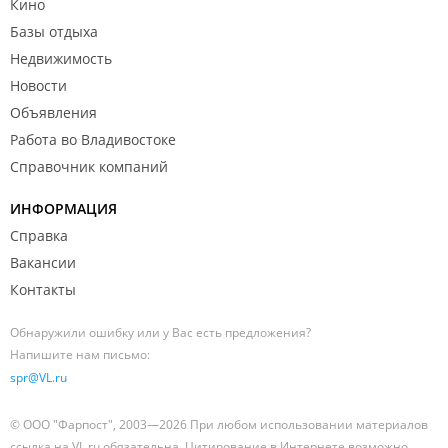
Кино
Базы отдыха
Недвижимость
Новости
Объявления
Работа во Владивостоке
Справочник компаний
ИНФОРМАЦИЯ
Справка
Вакансии
Контакты
Обнаружили ошибку или у Вас есть предложения?
Напишите нам письмо:
spr@VL.ru
© ООО "Фарпост", 2003—2026 При любом использовании материалов
ссылка на VL.ru обязательна. Цитирование в Интернете возможно