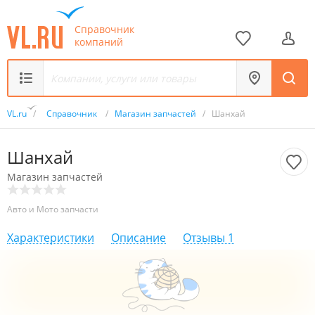
Справочник
компаний
VL.ru
/
Справочник
/
Магазин запчастей
/
Шанхай
Шанхай
Магазин запчастей
Авто и Мото запчасти
Характеристики
Описание
Отзывы
1