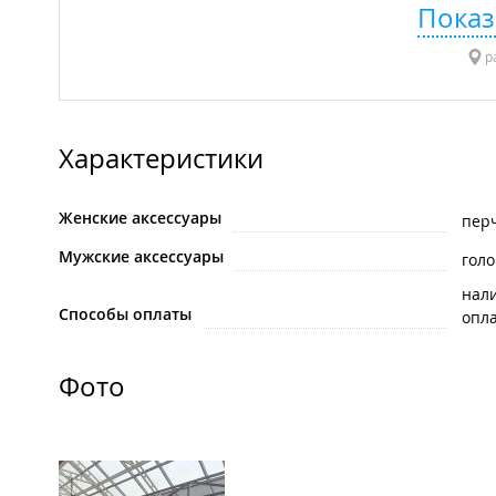
Показ
р
Характеристики
Женские аксессуары
пер
Мужские аксессуары
гол
нал
Способы оплаты
опла
Фото