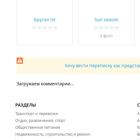
Брутал Ist
Sun season
2 фото
Хочу вести переписку как предст
Загружаем комментарии...
РАЗДЕЛЫ
Транспорт и перевозки
А
Отдых, развлечения, спорт
А
Общественное питание
К
Недвижимость, строительство и ремонт
Б