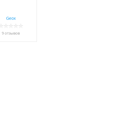
Geox
9 отзывов