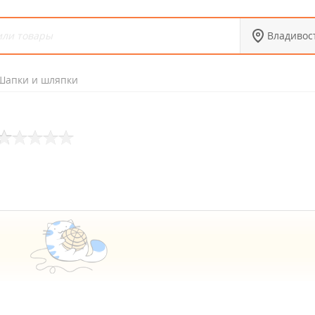
Владивос
Шапки и шляпки