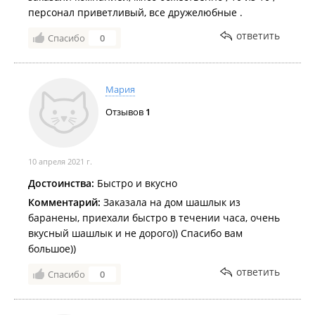
персонал приветливый, все дружелюбные .
ответить
Спасибо
0
Мария
Отзывов
1
10 апреля 2021 г.
Достоинства:
Быстро и вкусно
Комментарий:
Заказала на дом шашлык из
баранены, приехали быстро в течении часа, очень
вкусный шашлык и не дорого)) Спасибо вам
большое))
ответить
Спасибо
0