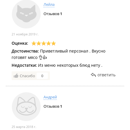
Лейла
Отзывов
1
21 ноября 2019 г.
Оценка:
Достоинства:
Приветливый персонал . Вкусно
готовят мясо 👌👍
Недостатки:
Из меню некоторых блюд нету .
ответить
Спасибо
0
Андрей
Отзывов
1
25 марта 2018 г.