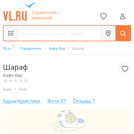
Справочник
компаний
VL.ru
/
Справочник
/
Кафе-бар
/
Шараф
Шараф
Кафе-бар
Бары
•
Кафе
Характеристики
Фото
37
Отзывы
7