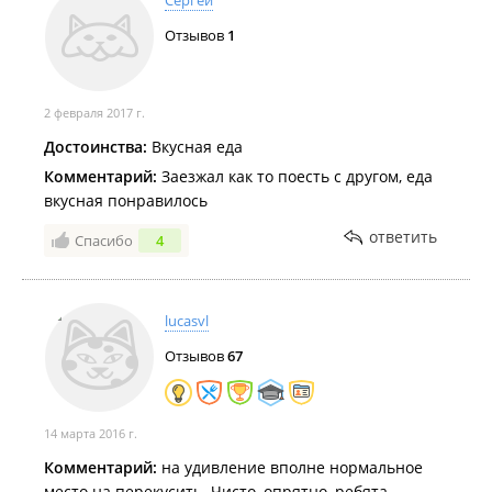
Сергей
Отзывов
1
2 февраля 2017 г.
Достоинства:
Вкусная еда
Комментарий:
Заезжал как то поесть с другом, еда
вкусная понравилось
ответить
Спасибо
4
lucasvl
Отзывов
67
14 марта 2016 г.
Комментарий:
на удивление вполне нормальное
место на перекусить. Чисто, опрятно, ребята