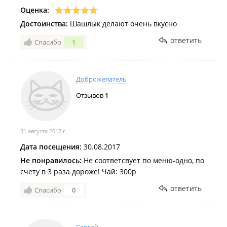
Оценка:
Достоинства:
Шашлык делают очень вкусно
ответить
Спасибо
1
Доброжелатель
Отзывов
1
31 августа 2017 г.
Дата посещения:
30.08.2017
Не понравилось:
Не соответсвует по меню-одно, по
счету в 3 раза дороже! Чай: 300р
ответить
Спасибо
0