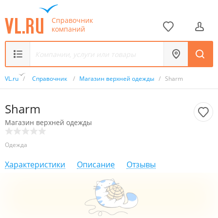
Справочник
компаний
VL.ru
/
Справочник
/
Магазин верхней одежды
/
Sharm
Sharm
Магазин верхней одежды
Одежда
Характеристики
Описание
Отзывы