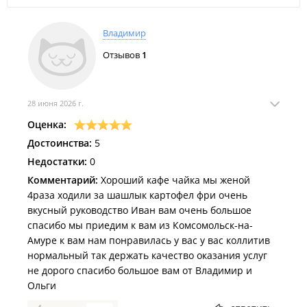
Владимир
Отзывов
1
28 июня 2026 г.
Оценка:
Достоинства:
5
Недостатки:
0
Комментарий:
Хороший кафе чайка мы женой
4раза ходили за шашлык картофел фри очень
вкусный руководство Иван вам очень большое
спасибо мы приедим к вам из Комсомольск-на-
Амуре к вам нам понравилась у вас у вас коллитив
нормальный так держать качество оказания услуг
не дорого спасибо большое вам от Владимир и
Ольги