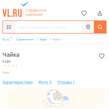
Справочник
компаний
VL.ru
/
Справочник
/
Кафе
/
Чайка
Чайка
Кафе
Кафе
Характеристики
Фото
3
Отзывы
1