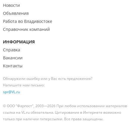
Новости
Объявления
Работа во Владивостоке
Справочник компаний
ИНФОРМАЦИЯ
Справка
Вакансии
Контакты
Обнаружили ошибку или у Вас есть предложения?
Напишите нам письмо:
spr@VL.ru
© ООО "Фарпост", 2003—2026 При любом использовании материалов
ссылка на VL.ru обязательна. Цитирование в Интернете возможно
только при наличии гиперссылки. Все права защищены.