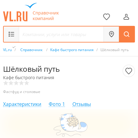
Справочник
компаний
VL.ru
/
Справочник
/
Кафе быстрого питания
/
Шёлковый путь
Шёлковый путь
Кафе быстрого питания
Фастфуд и столовые
Характеристики
Фото
1
Отзывы