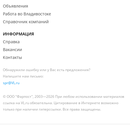
Объявления
Работа во Владивостоке
Справочник компаний
ИНФОРМАЦИЯ
Справка
Вакансии
Контакты
Обнаружили ошибку или у Вас есть предложения?
Напишите нам письмо:
spr@VL.ru
© ООО "Фарпост", 2003—2026 При любом использовании материалов
ссылка на VL.ru обязательна. Цитирование в Интернете возможно
только при наличии гиперссылки. Все права защищены.