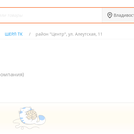
Владивос
ШЕРЛ ТК
район "Центр", ул. Алеутская, 11
компания)