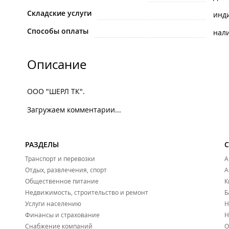
Складские услуги
инд
Способы оплаты
нал
Описание
ООО "ШЕРЛ ТК".
Загружаем комментарии...
РАЗДЕЛЫ
Транспорт и перевозки
А
Отдых, развлечения, спорт
А
Общественное питание
К
Недвижимость, строительство и ремонт
Б
Услуги населению
Н
Финансы и страхование
Н
Снабжение компаний
О