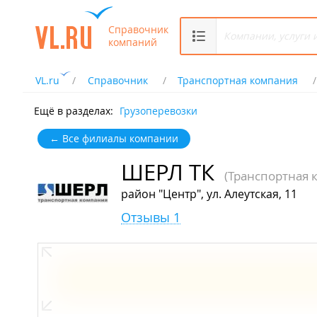
Справочник
компаний
VL.ru
Справочник
Транспортная компания
Ещё в разделах:
Грузоперевозки
← Все филиалы компании
ШЕРЛ ТК
(Транспортная 
район "Центр", ул. Алеутская, 11
Отзывы 1