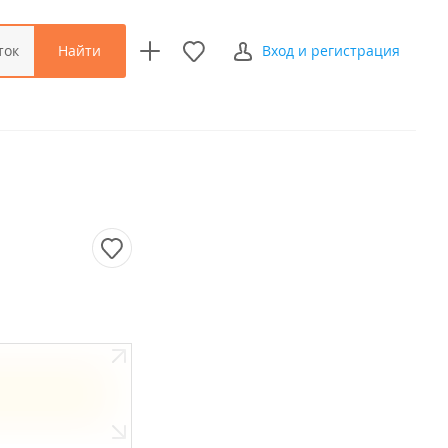
Найти
ток
Вход и регистрация