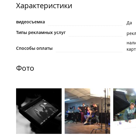
Характеристики
видеосъемка
Да
Типы рекламных услуг
рек
нал
Способы оплаты
карт
Фото