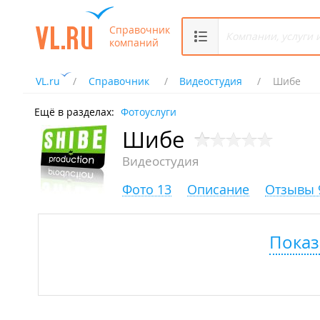
Справочник
компаний
VL.ru
Справочник
Видеостудия
Шибе
Ещё в разделах:
Фотоуслуги
Шибе
Видеостудия
Фото 13
Описание
Отзывы 
Показ