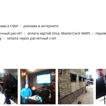
лама в СМИ
реклама в интернете
ичный расчёт
оплата картой (Visa, MasterCard, МИР)
перев
у
оплата через расчётный счёт