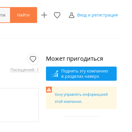
Найти
ток
Вход и регистрация
Может пригодиться
Посещений: 1
Поднять эту компанию
в разделах наверх
Хочу управлять информацией
этой компании.