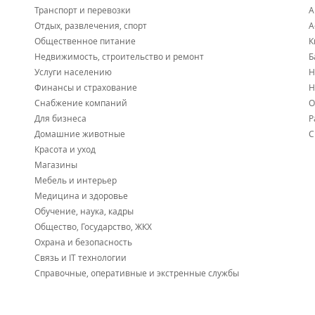
Транспорт и перевозки
А
Отдых, развлечения, спорт
А
Общественное питание
К
Недвижимость, строительство и ремонт
Б
Услуги населению
Н
Финансы и страхование
Н
Снабжение компаний
О
Для бизнеса
Р
Домашние животные
С
Красота и уход
Магазины
Мебель и интерьер
Медицина и здоровье
Обучение, наука, кадры
Общество, Государство, ЖКХ
Охрана и безопасность
Связь и IT технологии
Справочные, оперативные и экстренные службы