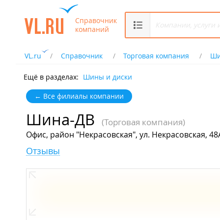
Справочник
компаний
VL.ru
Справочник
Торговая компания
Ши
Ещё в разделах:
Шины и диски
← Все филиалы компании
Шина-ДВ
(Торговая компания)
Офис, район "Некрасовская", ул. Некрасовская, 48
Отзывы