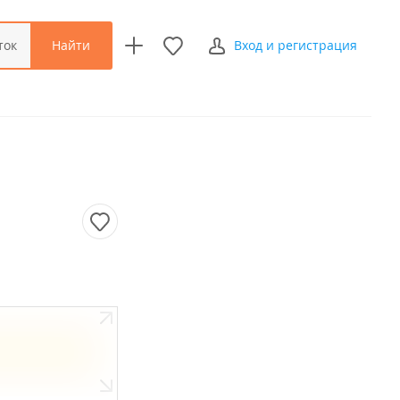
Найти
ток
Вход и регистрация