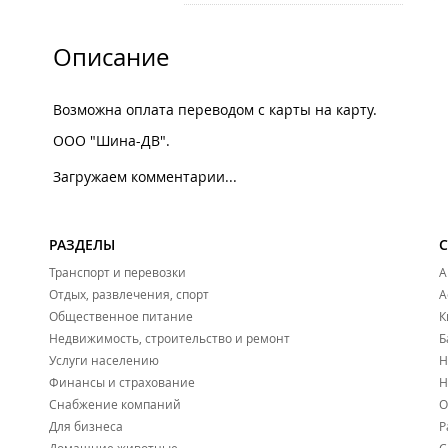
Описание
Возможна оплата переводом с карты на карту.
ООО "Шина-ДВ".
Загружаем комментарии...
РАЗДЕЛЫ
Транспорт и перевозки
А
Отдых, развлечения, спорт
А
Общественное питание
К
Недвижимость, строительство и ремонт
Б
Услуги населению
Н
Финансы и страхование
Н
Снабжение компаний
О
Для бизнеса
Р