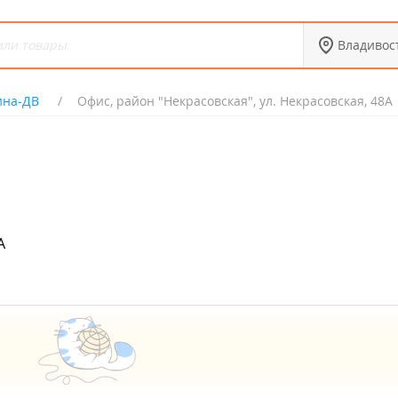
Владивос
на-ДВ
Офис, район "Некрасовская", ул. Некрасовская, 48А
А