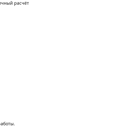
ичный расчёт
работы.