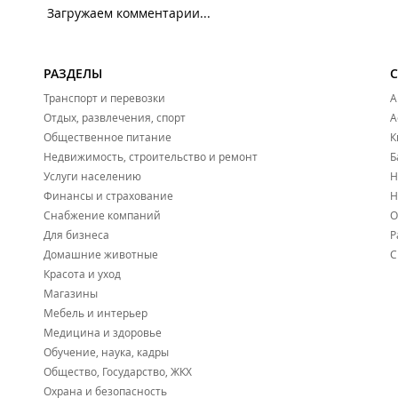
Загружаем комментарии...
РАЗДЕЛЫ
Транспорт и перевозки
А
Отдых, развлечения, спорт
А
Общественное питание
К
Недвижимость, строительство и ремонт
Б
Услуги населению
Н
Финансы и страхование
Н
Снабжение компаний
О
Для бизнеса
Р
Домашние животные
С
Красота и уход
Магазины
Мебель и интерьер
Медицина и здоровье
Обучение, наука, кадры
Общество, Государство, ЖКХ
Охрана и безопасность