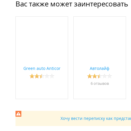
Вас также может заинтересовать
Green auto Anticor
Автолайф
6 отзывов
Хочу вести переписку как предст