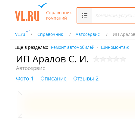
Справочник
компаний
VL.ru
Справочник
Автосервис
ИП Аралов 
Ещё в разделах:
Ремонт автомобилей
Шиномонтаж
ИП Аралов С. И.
Автосервис
Фото 1
Описание
Отзывы 2