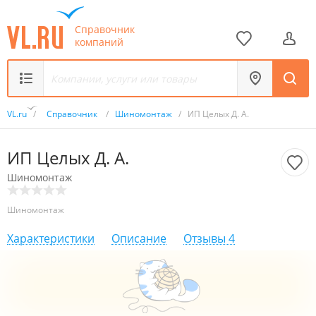
Справочник
компаний
VL.ru
/
Справочник
/
Шиномонтаж
/
ИП Целых Д. А.
ИП Целых Д. А.
Шиномонтаж
Шиномонтаж
Характеристики
Описание
Отзывы
4