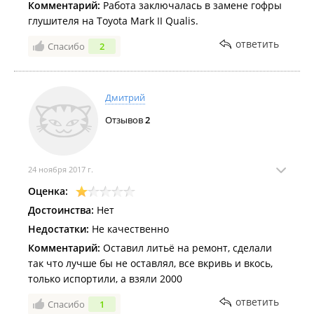
Комментарий:
Работа заключалась в замене гофры
глушителя на Toyota Mark II Qualis.
ответить
Спасибо
2
Дмитрий
Отзывов
2
24 ноября 2017 г.
Оценка:
Достоинства:
Нет
Недостатки:
Не качественно
Комментарий:
Оставил литьё на ремонт, сделали
так что лучше бы не оставлял, все вкривь и вкось,
только испортили, а взяли 2000
ответить
Спасибо
1