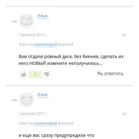
Илья.
7 декабря 2017 г.
Ответ на
комментарий
Дмитрий
Вам отдали ровный диск, без биения, сделать из
него НОВЫЙ извените неполучилось...
ответить
1
Илья.
7 декабря 2017 г.
Ответ на
комментарий
Дмитрий
и еще вас сразу предупредили что