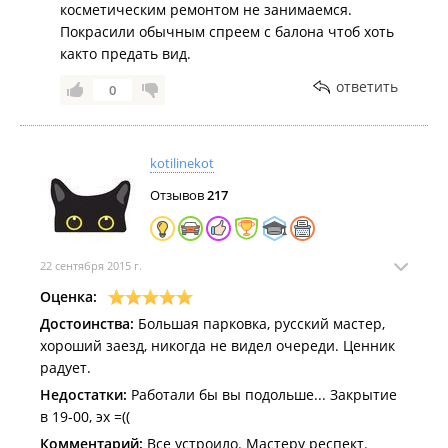
косметическим ремонтом не занимаемся.
Покрасили обычным спреем с балона чтоб хоть
както предать вид.
ответить
0
kotilinekot
Отзывов
217
22 сентября 2015 г.
Оценка:
Достоинства:
Большая парковка, русский мастер,
хороший заезд, никогда не видел очереди. Ценник
радует.
Недостатки:
Работали бы вы подольше... Закрытие
в 19-00, эх =((
Комментарий:
Все устроило. Мастеру респект.