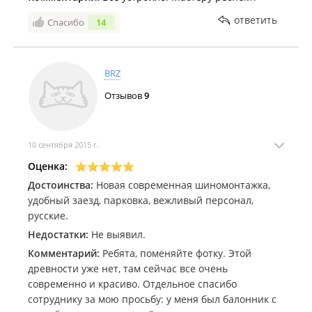
ответить
Спасибо
14
BRZ
Отзывов
9
10 сентября 2015 г.
Оценка:
Достоинства:
Новая современная шиномонтажка,
удобный заезд, парковка, вежливый персонал,
русские.
Недостатки:
Не выявил.
Комментарий:
Ребята, поменяйте фотку. Этой
древности уже нет, там сейчас все очень
современно и красиво. Отдельное спасибо
сотруднику за мою просьбу: у меня был балонник с