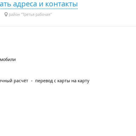
ать адреса и контакты
район "Третья рабочая"
омобили
ичный расчёт
перевод с карты на карту