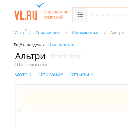
Справочник
компаний
VL.ru
Справочник
Шиномонтаж
Альтри
Ещё в разделах:
Шиномонтаж
Альтри
Шиномонтаж
Фото 1
Описание
Отзывы 1