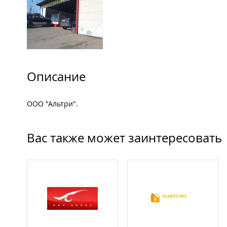
Описание
OОО "Альтри".
Вас также может заинтересовать