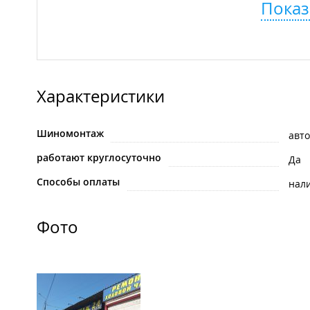
Показ
Характеристики
Шиномонтаж
авт
работают круглосуточно
Да
Способы оплаты
нал
Фото