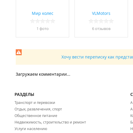
Мир колес
VLMotors
1 фото
6 отзывов
Хочу вести переписку как предст
Загружаем комментарии...
РАЗДЕЛЫ
Транспорт и перевозки
А
Отдых, развлечения, спорт
А
Общественное питание
К
Недвижимость, строительство и ремонт
Б
Услуги населению
Н