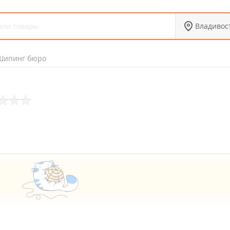
Владивос
Шипинг бюро