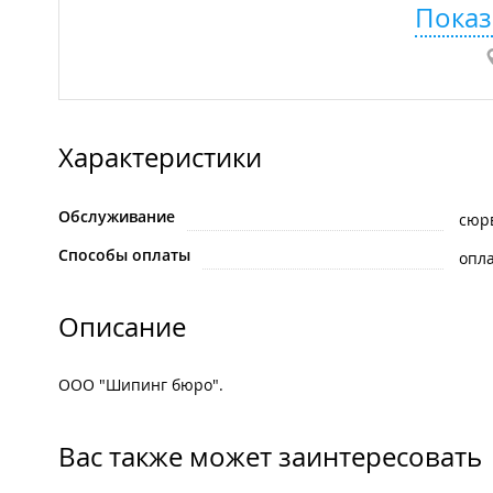
Показ
Характеристики
Обслуживание
сюр
Способы оплаты
опла
Описание
ООО "Шипинг бюро".
Вас также может заинтересовать