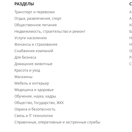
РАЗДЕЛЫ
Транспорт и перевозки
А
Отдых, развлечения, спорт
А
Общественное питание
К
Недвижимость, строительство и ремонт
Б
Услуги населению
Н
Финансы и страхование
Н
Снабжение компаний
О
Для бизнеса
Р
Домашние животные
С
Красота и уход
Магазины
Мебель и интерьер
Медицина и здоровье
Обучение, наука, кадры
Общество, Государство, ЖКХ
Охрана и безопасность
Связь и IT технологии
Справочные, оперативные и экстренные службы