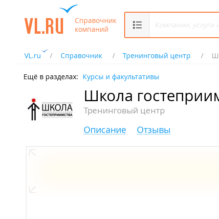
Справочник
компаний
VL.ru
Справочник
Тренинговый центр
Ш
Ещё в разделах:
Курсы и факультативы
Школа гостеприи
Тренинговый центр
Описание
Отзывы