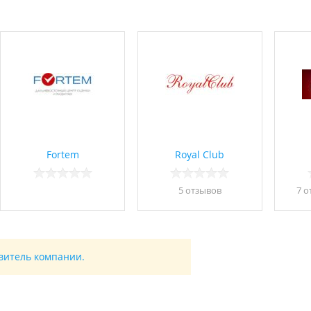
Fortem
Royal Club
5 отзывов
7 о
авитель компании.