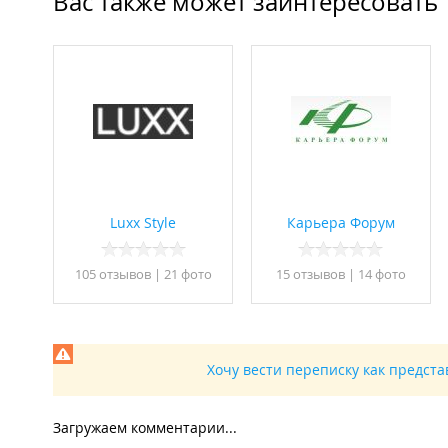
Вас также может заинтересовать
Luxx Style
Карьера Форум
105 отзывов
|
21 фото
15 отзывов
|
14 фото
Хочу вести переписку как предст
Загружаем комментарии...