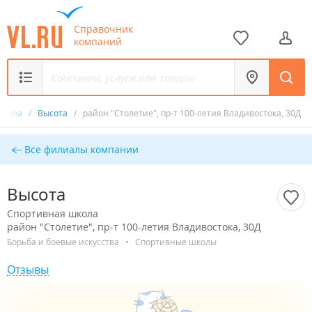
Справочник
компаний
школа
/
Высота
/
район "Столетие", пр-т 100-летия Владивостока, 30Д
Все филиалы компании
Высота
Спортивная школа
район "Столетие", пр-т 100-летия Владивостока, 30Д
Борьба и боевые искусства
•
Спортивные школы
Отзывы