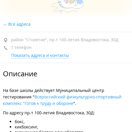
Все адреса
район "Столетие", пр-т 100-летия Владивостока, 30Д
1 телефон
Показать адреса и контакты
Описание
На базе школы действует Муниципальный центр
тестирования "
Всероссийский физкультурно-спортивный
комплекс "Готов к труду и обороне
".
По адресу пр-т 100-летия Владивостока, 30Д:
бокс,
кикбоксинг,