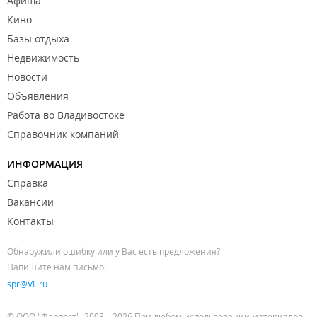
Афиша
Кино
Базы отдыха
Недвижимость
Новости
Объявления
Работа во Владивостоке
Справочник компаний
ИНФОРМАЦИЯ
Справка
Вакансии
Контакты
Обнаружили ошибку или у Вас есть предложения?
Напишите нам письмо:
spr@VL.ru
© ООО "Фарпост", 2003—2026 При любом использовании материалов