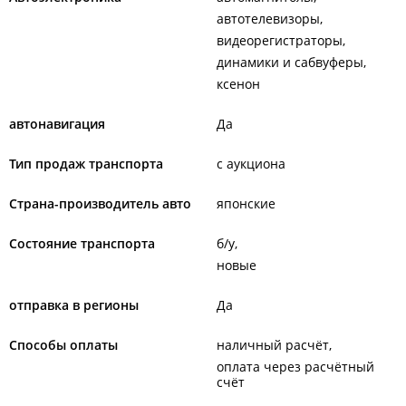
автотелевизоры
видеорегистраторы
динамики и сабвуферы
ксенон
автонавигация
Да
Тип продаж транспорта
с аукциона
Страна-производитель авто
японские
Состояние транспорта
б/у
новые
отправка в регионы
Да
Способы оплаты
наличный расчёт
оплата через расчётный
счёт