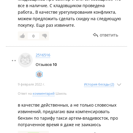
все в наличие. С кладовщиком проведена
работа., В качестве урегулирования конфликта,
можем предложить сделать скидку на следующую
покупку. Еще раз извините.
ответить
0
2516516
Отзывов
10
9 февраля 2022 г.
История беседы (2)
Ответ на
комментарий
Шмель
в качестве действенных, а не только словесных
извинений, предлагаю вам компенсировать
бензин по тарифу такси артем-владивосток, про
потраченное время я даже не заикаюсь