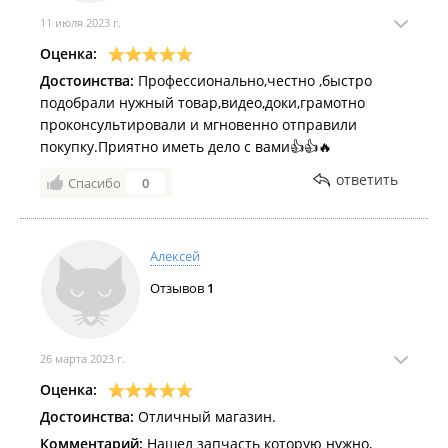
11 июля 2023 г.
Оценка:
Достоинства:
Профессионально,честно ,быстро
подобрали нужный товар,видео,доки,грамотно
проконсультировали и мгновенно отправили
покупку.Приятно иметь дело с вами👍👍🔥
ответить
Спасибо
0
Алексей
Отзывов
1
26 марта 2023 г.
Оценка:
Достоинства:
Отличный магазин.
Комментарий:
Нашел запчасть которую нужно,