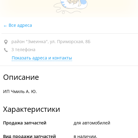
Все адреса
район "Змеинка", ул. Приморская, 8Б
3 телефона
Показать адреса и контакты
Описание
ИП Чмиль А. Ю.
Характеристики
Продажа запчастей
для автомобилей
Вид продажи запчастей
в наличии