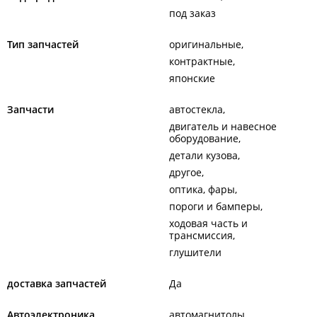
под заказ
Тип запчастей
оригинальные
контрактные
японские
Запчасти
автостекла
двигатель и навесное
оборудование
детали кузова
другое
оптика, фары
пороги и бамперы
ходовая часть и
трансмиссия
глушители
доставка запчастей
Да
Автоэлектроника
автомагнитолы