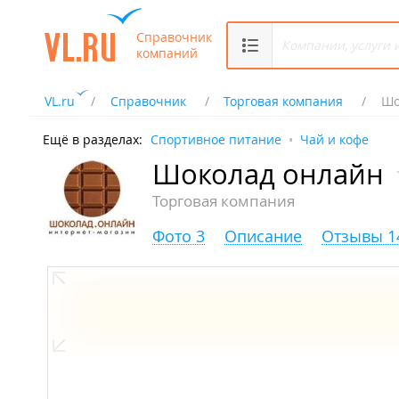
Справочник
компаний
VL.ru
Справочник
Торговая компания
Шо
Ещё в разделах:
Спортивное питание
Чай и кофе
Шоколад онлайн
Торговая компания
Фото 3
Описание
Отзывы 1