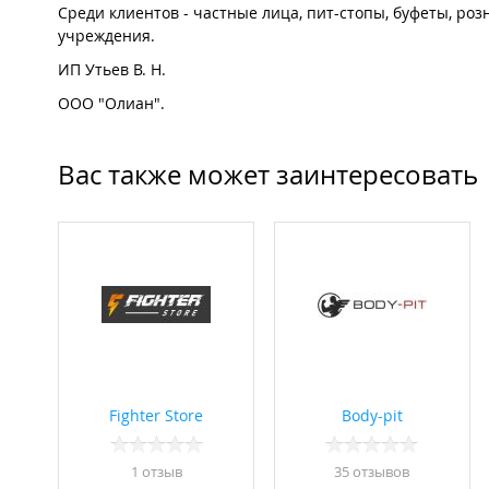
Среди клиентов - частные лица, пит-стопы, буфеты, ро
учреждения.
ИП Утьев В. Н.
ООО "Олиан".
Вас также может заинтересовать
Fighter Store
Body-pit
1 отзыв
35 отзывов