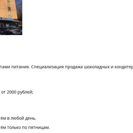
уктами питания. Специализация продажа шоколадных и кондите
 от 2000 рублей;
тём в любой день.
ртём только по пятницам.