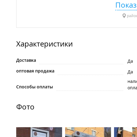
Показ
район
Характеристики
Доставка
Да
оптовая продажа
Да
нал
Способы оплаты
опла
Фото