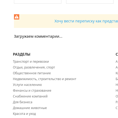
Хочу вести переписку как предст
Загружаем комментарии...
РАЗДЕЛЫ
Транспорт и перевозки
А
Отдых, развлечения, спорт
А
Общественное питание
К
Недвижимость, строительство и ремонт
Б
Услуги населению
Н
Финансы и страхование
Н
Снабжение компаний
О
Для бизнеса
Р
Домашние животные
С
Красота и уход