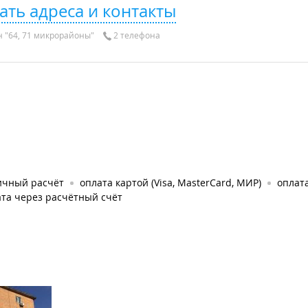
ать адреса и контакты
 "64, 71 микрорайоны"
2 телефона
ичный расчёт
оплата картой (Visa, MasterCard, МИР)
оплата
та через расчётный счёт