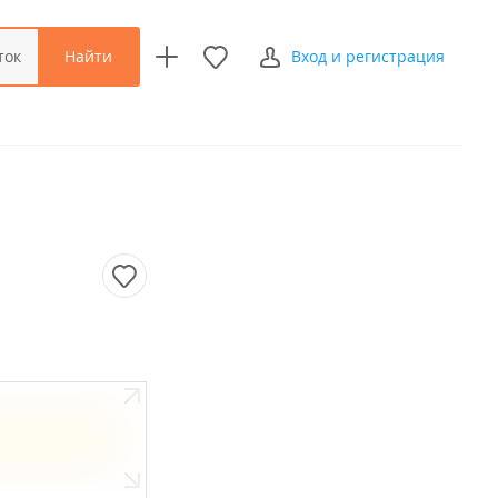
Найти
ток
Вход и регистрация