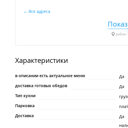
Все адреса
Показ
район "
Характеристики
в описании есть актуальное меню
Да
доставка готовых обедов
Да
Тип кухни
груз
Парковка
пла
Доставка
Да
нал