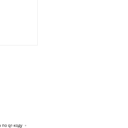
 по qr-коду