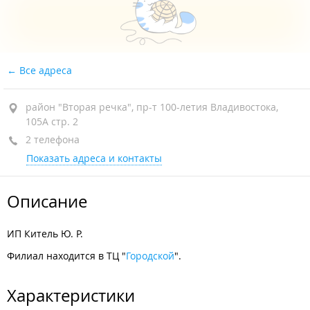
Все адреса
район "Вторая речка", пр-т 100-летия Владивостока,
105А стр. 2
2 телефона
Показать адреса и контакты
Описание
ИП Китель Ю. Р.
Филиал находится в ТЦ "
Городской
".
Характеристики