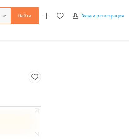
Найти
ток
Вход и регистрация