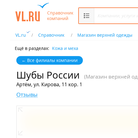
Справочник
компаний
VL.ru
Справочник
Магазин верхней одежды
Ещё в разделах:
Кожа и меха
← Все филиалы компании
Шубы России
(Магазин верхней о
Артём, ул. Кирова, 11 кор. 1
Отзывы