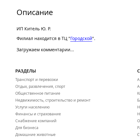
Описание
ИП Китель Ю. Р.
Филиал находится в ТЦ "
Городской
".
Загружаем комментарии...
РАЗДЕЛЫ
Транспорт и перевозки
А
Отдых, развлечения, спорт
А
Общественное питание
К
Недвижимость, строительство и ремонт
Б
Услуги населению
Н
Финансы и страхование
Н
Снабжение компаний
О
Для бизнеса
Р
Домашние животные
С