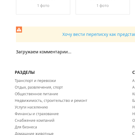
1 фото
1 фото
Хочу вести переписку как предст
Загружаем комментарии...
РАЗДЕЛЫ
Транспорт и перевозки
А
Отдых, развлечения, спорт
А
Общественное питание
К
Недвижимость, строительство и ремонт
Б
Услуги населению
Н
Финансы и страхование
Н
Снабжение компаний
О
Для бизнеса
Р
Домашние животные
С