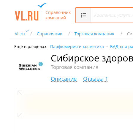
Справочник
компаний
VL.ru
Справочник
Торговая компания
Си
Ещё в разделах:
Парфюмерия и косметика
БАД-ы и р
Сибирское здоро
Торговая компания
Описание
Отзывы 1