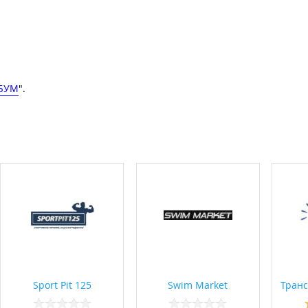
БУМ
".
Sport Pit 125
Swim Market
Транс