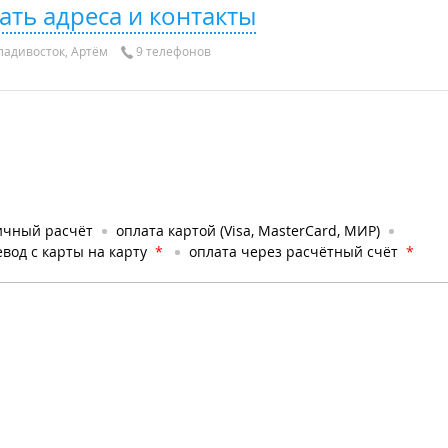
ать адреса и контакты
адивосток, Артём
9 телефонов
ичный расчёт
оплата картой (Visa, MasterCard, МИР)
вод с карты на карту
*
оплата через расчётный счёт
*