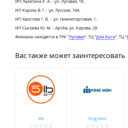
ИП Лалетина Е. А. - ул. Луговая, 18.
ИП Король В. Г. - ул. Русская, 74А.
ИП Хвостова Г. В. - ул. Нижнепортовая, 1.
ИП Сысоева Ю. М. - Артём, ул. Кирова, 28.
Филиалы находятся в ТРК "
Луговая
", ТЦ "
Дом Быта
", ТЦ "
Вас также может заинтересовать
5lb
King Мэн