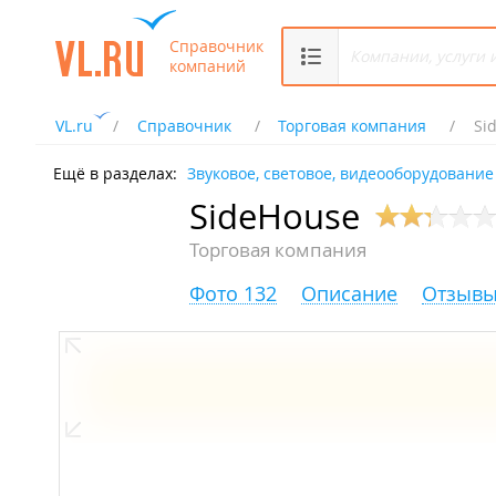
Справочник
компаний
VL.ru
Справочник
Торговая компания
Si
Ещё в разделах:
Звуковое, световое, видеооборудование
SideHouse
Торговая компания
Фото 132
Описание
Отзывы