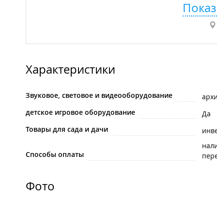
Показ
Характеристики
Звуковое, световое и видеооборудование
арх
детское игровое оборудование
Да
Товары для сада и дачи
инв
нал
Способы оплаты
пере
Фото