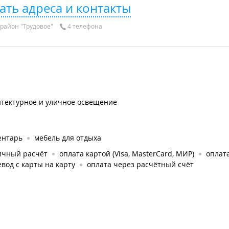
ать адреса и контакты
район "Трудовое"
4 телефона
итектурное и уличное освещение
ентарь
мебель для отдыха
ичный расчёт
оплата картой (Visa, MasterCard, МИР)
оплата
вод с карты на карту
оплата через расчётный счёт