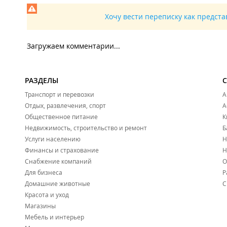
Хочу вести переписку как предст
Загружаем комментарии...
РАЗДЕЛЫ
Транспорт и перевозки
А
Отдых, развлечения, спорт
А
Общественное питание
К
Недвижимость, строительство и ремонт
Б
Услуги населению
Н
Финансы и страхование
Н
Снабжение компаний
О
Для бизнеса
Р
Домашние животные
С
Красота и уход
Магазины
Мебель и интерьер