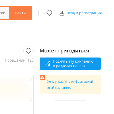
Найти
ток
Вход и регистрация
Может пригодиться
Посещений: 120
Поднять эту компанию
в разделах наверх
Хочу управлять информацией
этой компании.