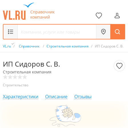
Справочник
компаний
VL.ru
/
Справочник
/
Строительная компания
/
ИП Сидоров С. В.
ИП Сидоров С. В.
Строительная компания
Строительство
Характеристики
Описание
Отзывы