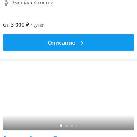
Вмещает 4 гостей
от
3 000
₽
/ сутки
Описание