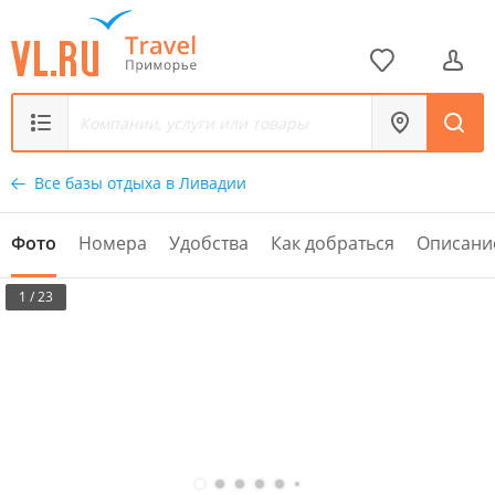
Все базы отдыха в Ливадии
Фото
Номера
Удобства
Как добраться
Описани
1 / 23