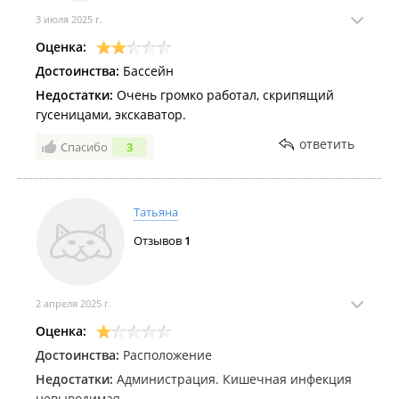
3 июля 2025 г.
Оценка:
Достоинства:
Бассейн
Недостатки:
Очень громко работал, скрипящий
гусеницами, экскаватор.
ответить
Спасибо
3
Татьяна
Отзывов
1
2 апреля 2025 г.
Оценка:
Достоинства:
Расположение
Недостатки:
Администрация. Кишечная инфекция
невыводимая.