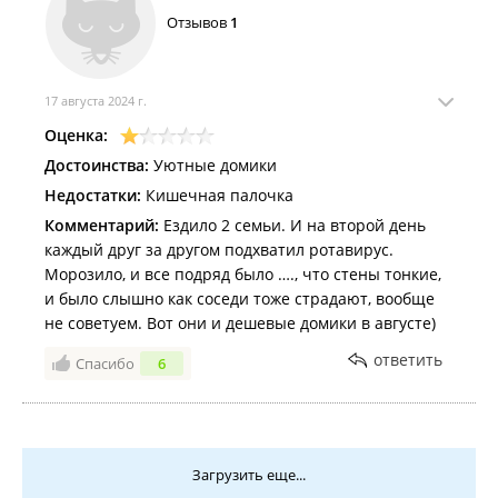
Отзывов
1
17 августа 2024 г.
Оценка:
Достоинства:
Уютные домики
Недостатки:
Кишечная палочка
Комментарий:
Ездило 2 семьи. И на второй день
каждый друг за другом подхватил ротавирус.
Морозило, и все подряд было …., что стены тонкие,
и было слышно как соседи тоже страдают, вообще
не советуем. Вот они и дешевые домики в августе)
ответить
Спасибо
6
Загрузить еще...