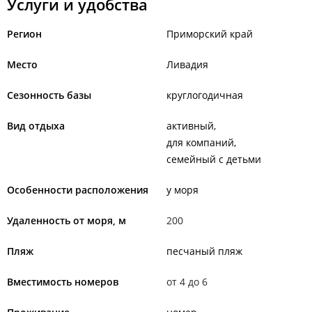
Услуги и удобства
Регион
Приморский край
Место
Ливадия
Сезонность базы
круглогодичная
Вид отдыха
активный
для компаний
семейный с детьми
Особенности расположения
у моря
Удаленность от моря, м
200
Пляж
песчаный пляж
Вместимость номеров
от 4 до 6