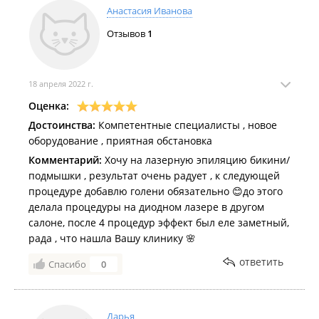
Анастасия Иванова
Отзывов
1
18 апреля 2022 г.
Оценка:
Достоинства:
Компетентные специалисты , новое
оборудование , приятная обстановка
Комментарий:
Хочу на лазерную эпиляцию бикини/
подмышки , результат очень радует , к следующей
процедуре добавлю голени обязательно 😊до этого
делала процедуры на диодном лазере в другом
салоне, после 4 процедур эффект был еле заметный,
рада , что нашла Вашу клинику 🌸
ответить
Спасибо
0
Дарья