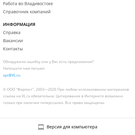
Работа во Владивостоке
Справочник компаний
ИНФОРМАЦИЯ
Справка
Вакансии
Контакты
Обнаружили ошибку или у Вас есть предложения?
Напишите нам письмо:
spr@VL.ru
© ООО "Фарпост", 2003—2026 При любом использовании материалов
ссылка на VL.ru обязательна. Цитирование в Интернете возможно
только при наличии гиперссылки. Все права защищены.
Версия для компьютера