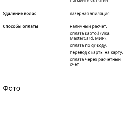
пигментных пятен
Удаление волос
лазерная эпиляция
Способы оплаты
наличный расчёт
оплата картой (Visa,
MasterCard, МИР)
оплата по qr-коду
перевод с карты на карту
оплата через расчётный
счёт
Фото