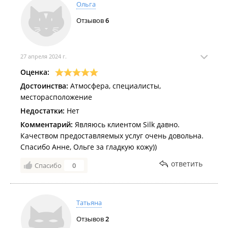
Ольга
Отзывов
6
27 апреля 2024 г.
Оценка:
Достоинства:
Атмосфера, специалисты,
месторасположение
Недостатки:
Нет
Комментарий:
Являюсь клиентом Silk давно.
Качеством предоставляемых услуг очень довольна.
Спасибо Анне, Ольге за гладкую кожу))
ответить
Спасибо
0
Татьяна
Отзывов
2