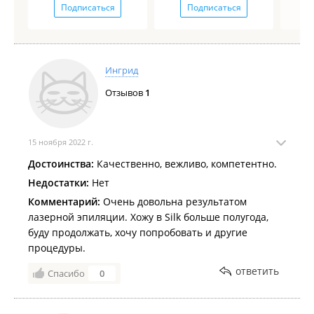
Подписаться
Подписаться
Ингрид
Отзывов
1
15 ноября 2022 г.
Достоинства:
Качественно, вежливо, компетентно.
Недостатки:
Нет
Комментарий:
Очень довольна результатом
лазерной эпиляции. Хожу в Silk больше полугода,
буду продолжать, хочу попробовать и другие
процедуры.
ответить
Спасибо
0