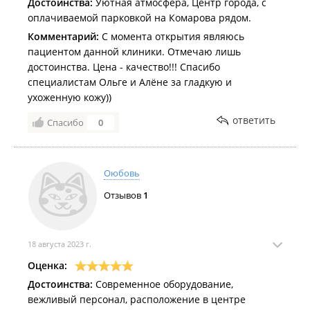
Достоинства:
Уютная атмосфера, Центр города, с
оплачиваемой парковкой на Комарова рядом.
Комментарий:
С момента открытия являюсь
пациентом данной клиники. Отмечаю лишь
достоинства. Цена - качество!!! Спасибо
специалистам Ольге и Алёне за гладкую и
ухоженную кожу))
ответить
Спасибо
0
Оюбовь
Отзывов
1
18 августа 2023 г.
Оценка:
Достоинства:
Современное оборудование,
вежливый персонал, расположение в центре