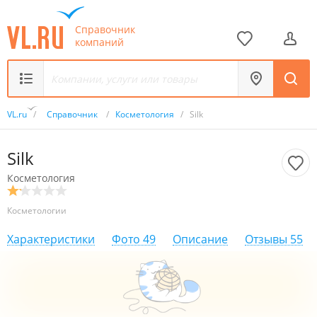
Справочник
компаний
VL.ru
/
Справочник
/
Косметология
/
Silk
Silk
Косметология
Косметологии
Характеристики
Фото
49
Описание
Отзывы
55