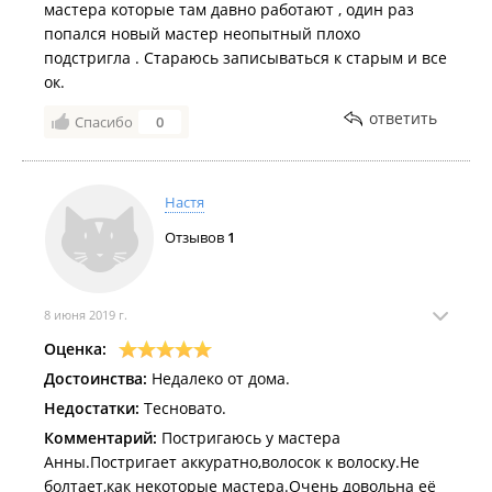
мастера которые там давно работают , один раз
попался новый мастер неопытный плохо
подстригла . Стараюсь записываться к старым и все
ок.
ответить
Спасибо
0
Настя
Отзывов
1
8 июня 2019 г.
Оценка:
Достоинства:
Недалеко от дома.
Недостатки:
Тесновато.
Комментарий:
Постригаюсь у мастера
Анны.Постригает аккуратно,волосок к волоску.Не
болтает,как некоторые мастера.Очень довольна её