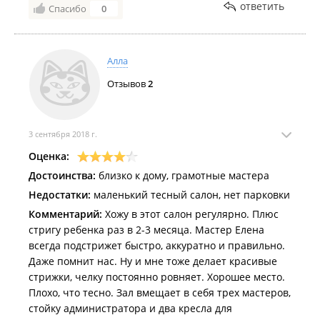
ответить
Спасибо
0
Алла
Отзывов
2
3 сентября 2018 г.
Оценка:
Достоинства:
близко к дому, грамотные мастера
Недостатки:
маленький тесный салон, нет парковки
Комментарий:
Хожу в этот салон регулярно. Плюс
стригу ребенка раз в 2-3 месяца. Мастер Елена
всегда подстрижет быстро, аккуратно и правильно.
Даже помнит нас. Ну и мне тоже делает красивые
стрижки, челку постоянно ровняет. Хорошее место.
Плохо, что тесно. Зал вмещает в себя трех мастеров,
стойку администратора и два кресла для