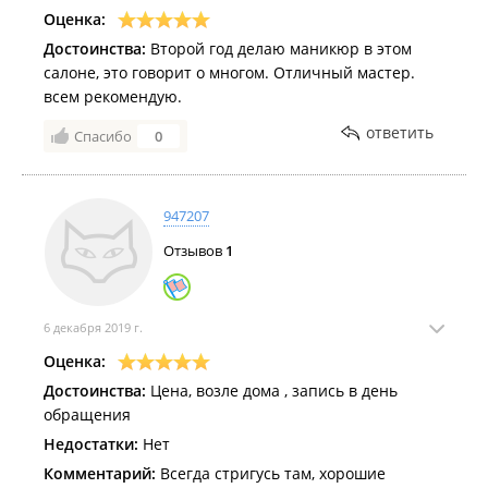
Оценка:
Достоинства:
Второй год делаю маникюр в этом
салоне, это говорит о многом. Отличный мастер.
всем рекомендую.
ответить
Спасибо
0
947207
Отзывов
1
6 декабря 2019 г.
Оценка:
Достоинства:
Цена, возле дома , запись в день
обращения
Недостатки:
Нет
Комментарий:
Всегда стригусь там, хорошие