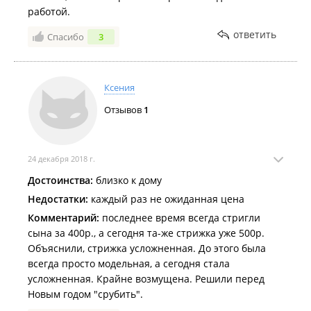
работой.
ответить
Спасибо
3
Ксения
Отзывов
1
24 декабря 2018 г.
Достоинства:
близко к дому
Недостатки:
каждый раз не ожиданная цена
Комментарий:
последнее время всегда стригли
сына за 400р., а сегодня та-же стрижка уже 500р.
Объяснили, стрижка усложненная. До этого была
всегда просто модельная, а сегодня стала
усложненная. Крайне возмущена. Решили перед
Новым годом "срубить".