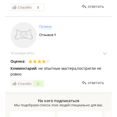
ответить
Спасибо
0
Полина
Отзывов
1
18 октября 2016 г.
Оценка:
Комментарий:
не опытные мастера,постригли не
ровно
ответить
Спасибо
2
На кого подписаться
Мы подобрали список этих людей специально для вас.