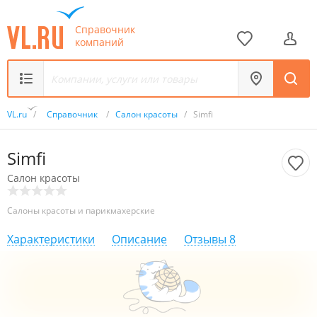
Справочник
компаний
VL.ru
/
Справочник
/
Салон красоты
/
Simfi
Simfi
Салон красоты
Салоны красоты и парикмахерские
Характеристики
Описание
Отзывы
8