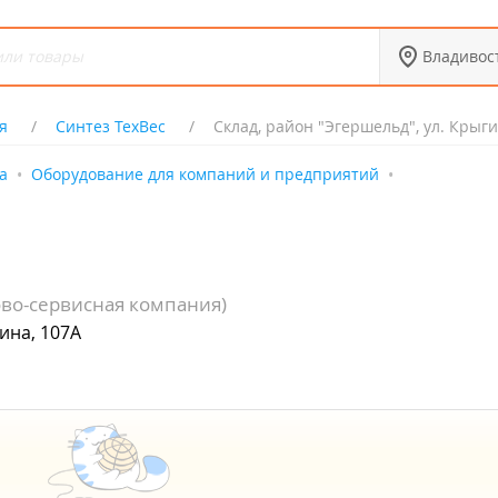
Владивос
я
Синтез ТехВес
Склад, район "Эгершельд", ул. Крыги
а
Оборудование для компаний и предприятий
ово-сервисная компания)
ина, 107А