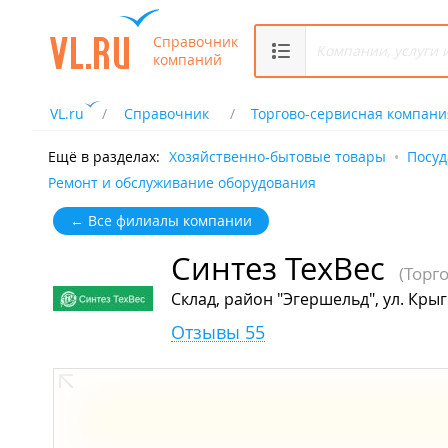
Справочник
компаний
VL.ru
Справочник
Торгово-сервисная компани
Ещё в разделах:
Хозяйственно-бытовые товары
Посуд
Ремонт и обслуживание оборудования
← Все филиалы компании
Синтез ТехВес
(Торг
Склад, район "Эгершельд", ул. Крыг
Отзывы 55