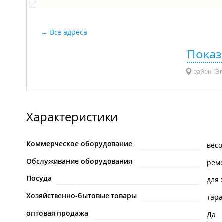
Все адреса
Показ
район "Эг
Характеристики
Коммерческое оборудование
вес
Обслуживание оборудования
рем
Посуда
для
Хозяйственно-бытовые товары
тар
оптовая продажа
Да