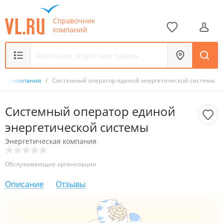
Справочник
компаний
ская компания
/
Системный оператор единой энергетической системы
Системный оператор единой
энергетической системы
Энергетическая компания
Обслуживающие организации
Описание
Отзывы