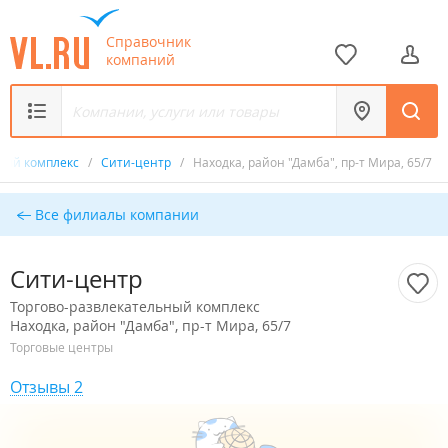
Справочник
компаний
ьный комплекс
/
Сити-центр
/
Находка, район "Дамба", пр-т Мира, 65/7
Все филиалы компании
Сити-центр
Торгово-развлекательный комплекс
Находка, район "Дамба", пр-т Мира, 65/7
Торговые центры
Отзывы 2