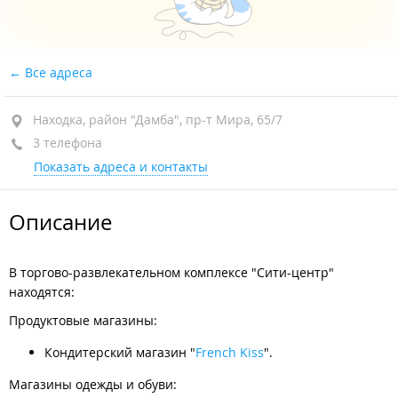
Все адреса
Находка, район "Дамба", пр-т Мира, 65/7
3 телефона
Показать адреса и контакты
Описание
В торгово-развлекательном комплексе "Сити-центр"
находятся:
Продуктовые магазины:
Кондитерский магазин "
French Kiss
".
Магазины одежды и обуви: