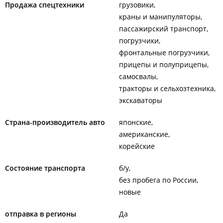
Продажа спецтехники
грузовики
краны и манипуляторы
пассажирский транспорт
погрузчики
фронтальные погрузчики
прицепы и полуприцепы
самосвалы
тракторы и сельхозтехника
экскаваторы
Страна-производитель авто
японские
американские
корейские
Состояние транспорта
б/у
без пробега по России
новые
отправка в регионы
Да