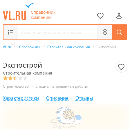
Справочник
компаний
VL.ru
/
Справочник
/
Строительная компания
/
Экспострой
Экспострой
Строительная компания
Строительство
•
Специализированные работы
Характеристики
Описание
Отзывы