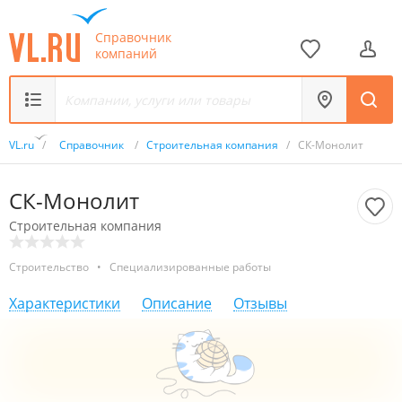
Справочник
компаний
VL.ru
/
Справочник
/
Строительная компания
/
СК-Монолит
СК-Монолит
Строительная компания
Строительство
•
Специализированные работы
Характеристики
Описание
Отзывы