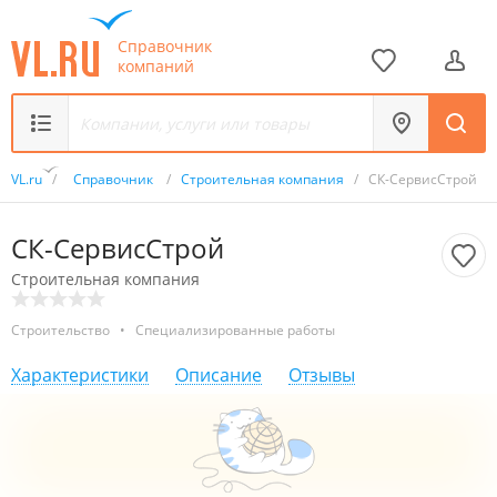
Справочник
компаний
VL.ru
/
Справочник
/
Строительная компания
/
СК-СервисСтрой
СК-СервисСтрой
Строительная компания
Строительство
•
Специализированные работы
Характеристики
Описание
Отзывы