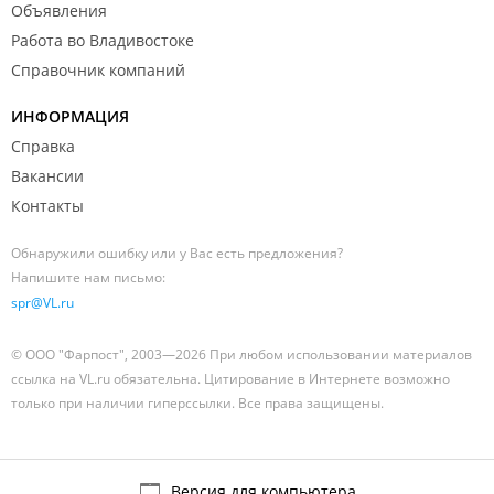
Объявления
Работа во Владивостоке
Справочник компаний
ИНФОРМАЦИЯ
Справка
Вакансии
Контакты
Обнаружили ошибку или у Вас есть предложения?
Напишите нам письмо:
spr@VL.ru
© ООО "Фарпост", 2003—2026 При любом использовании материалов
ссылка на VL.ru обязательна. Цитирование в Интернете возможно
только при наличии гиперссылки. Все права защищены.
Версия для компьютера