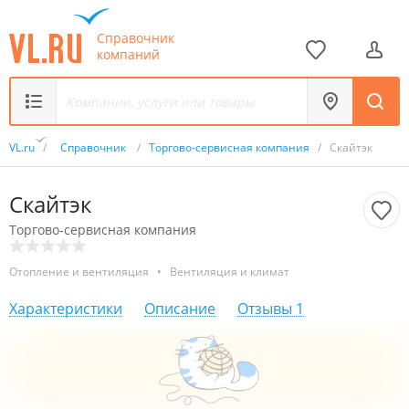
Справочник
компаний
VL.ru
/
Справочник
/
Торгово-сервисная компания
/
Скайтэк
Скайтэк
Торгово-сервисная компания
Отопление и вентиляция
•
Вентиляция и климат
Характеристики
Описание
Отзывы
1