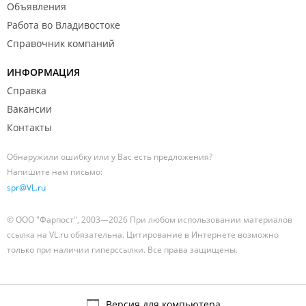
Объявления
Работа во Владивостоке
Справочник компаний
ИНФОРМАЦИЯ
Справка
Вакансии
Контакты
Обнаружили ошибку или у Вас есть предложения?
Напишите нам письмо:
spr@VL.ru
© ООО "Фарпост", 2003—2026 При любом использовании материалов
ссылка на VL.ru обязательна. Цитирование в Интернете возможно
только при наличии гиперссылки. Все права защищены.
Версия для компьютера