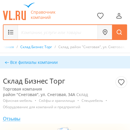
Справочник
компаний
компания
/
Склад Бизнес Торг
/
Склад, район "Снеговая", ул. Снеговая, 3
Все филиалы компании
Склад Бизнес Торг
Торговая компания
район "Снеговая", ул. Снеговая, 34А
Склад
Офисная мебель
•
Сейфы и хранилища
•
Спецмебель
•
Оборудование для компаний и предприятий
Отзывы