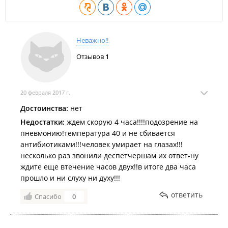
Неважно!!
Отзывов
1
20 февраля 2017 г.
Достоинства:
нет
Недостатки:
ждем скорую 4 часа!!!!подозрение на
пневмонию!температура 40 и не сбивается
антибиотиками!!!человек умирает на глазах!!!
несколько раз звонили деспетчершам их ответ-ну
ждите еще втечение часов двух!!в итоге два часа
прошло и ни слуху ни духу!!!
ответить
Спасибо
0