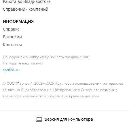
Работа во Владивостоке
Справочник компаний
ИНФОРМАЦИЯ
Справка
Вакансии
Контакты
Обнаружили ошибку или у Вас есть предложения?
Напишите нам письмо:
spr@VL.ru
© ООО "Фарпост", 2003—2026 При любом использовании материалов
ссылка на VL.ru обязательна. Цитирование в Интернете возможно
только при наличии гиперссылки. Все права защищены.
Версия для компьютера