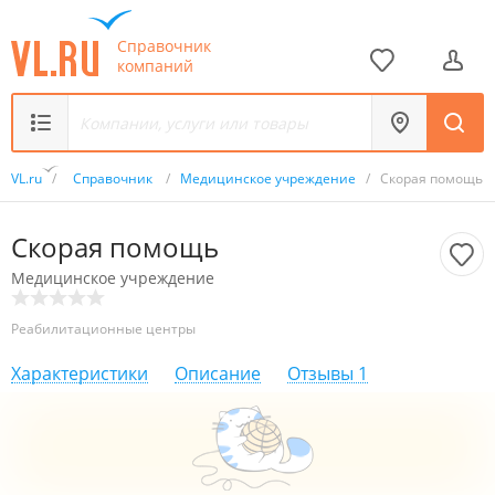
Справочник
компаний
VL.ru
/
Справочник
/
Медицинское учреждение
/
Скорая помощь
Скорая помощь
Медицинское учреждение
Реабилитационные центры
Характеристики
Описание
Отзывы
1