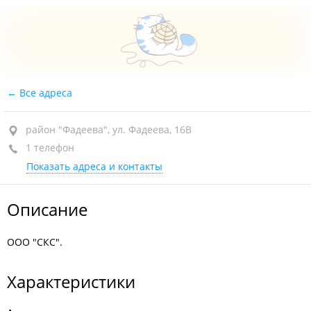
Все адреса
район "Фадеева", ул. Фадеева, 16В
1 телефон
Показать адреса и контакты
Описание
ООО "СКС".
Характеристики