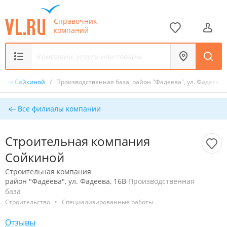
Справочник
компаний
ания Сойкиной
/
Производственная база, район "Фадеева", ул. Фадеева,
Все филиалы компании
Строительная компания
Сойкиной
Строительная компания
район "Фадеева", ул. Фадеева, 16В
Производственная
база
Строительство
•
Специализированные работы
Отзывы