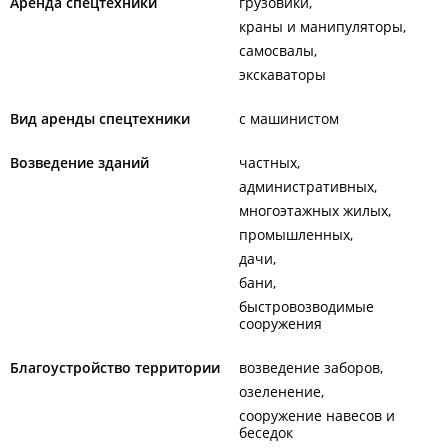
Аренда спецтехники
грузовики
краны и манипуляторы
самосвалы
экскаваторы
Вид аренды спецтехники
с машинистом
Возведение зданий
частных
административных
многоэтажных жилых
промышленных
дачи
бани
быстровозводимые
сооружения
Благоустройство территории
возведение заборов
озеленение
сооружение навесов и
беседок