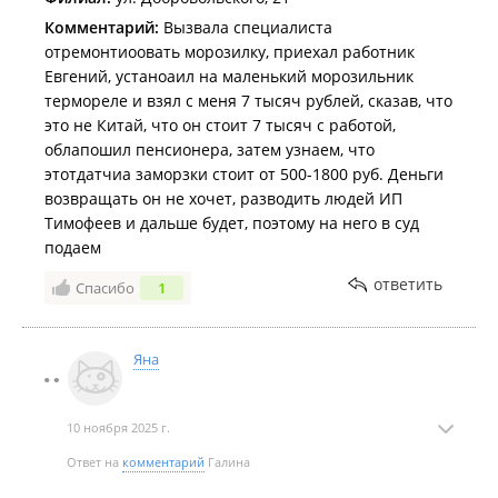
Комментарий:
Вызвала специалиста
отремонтиоовать морозилку, приехал работник
Евгений, устаноаил на маленький морозильник
термореле и взял с меня 7 тысяч рублей, сказав, что
это не Китай, что он стоит 7 тысяч с работой,
облапошил пенсионера, затем узнаем, что
этотдатчиа заморзки стоит от 500-1800 руб. Деньги
возвращать он не хочет, разводить людей ИП
Тимофеев и дальше будет, поэтому на него в суд
подаем
ответить
Спасибо
1
Яна
10 ноября 2025 г.
Ответ на
комментарий
Галина