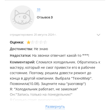
33
Отзывов
3
отредактировано 20 августа 2024 г.
Оценка:
Достоинства:
Не знаю
Недостатки:
На звонки отвечает какой-то ***!
Комментарий:
Сломался холодильник. Обратилась к
мастеру, который не смог привести его в рабочее
состояние. Поэтому, решила довести ремонт до
конца в другой компании. Выбрала "ТехноМир".
Позвонила(10.08). Зацените наш "разговор")
Я: "Холодильник работает, не замолкая"
Он:"Запись только на понедельник!"
Я:Сколько стоит диагностика?"
Он: "2000р"
Развернуть