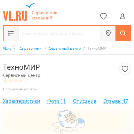
Справочник
компаний
VL.ru
/
Справочник
/
Сервисный центр
/
ТехноМИР
ТехноМИР
Сервисный центр
Сервисные центры
Характеристики
Фото
11
Описание
Отзывы
47