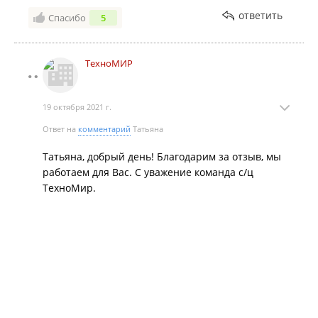
ответить
Спасибо
5
ТехноМИР
19 октября 2021 г.
Ответ на
комментарий
Татьяна
Татьяна, добрый день! Благодарим за отзыв, мы
работаем для Вас. С уважение команда с/ц
ТехноМир.