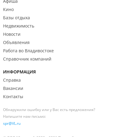
Афиша
Кино
Базы отдыха
Недвижимость
Новости
Объявления
Работа во Владивостоке
Справочник компаний
ИНФОРМАЦИЯ
Справка
Вакансии
Контакты
Обнаружили ошибку или у Вас есть предложения?
Напишите нам письмо:
spr@VL.ru