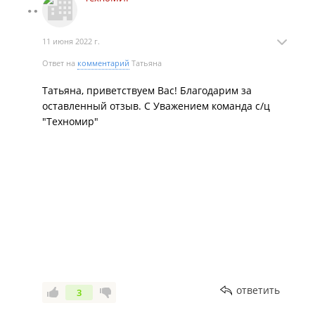
11 июня 2022 г.
Ответ на
комментарий
Татьяна
Татьяна, приветствуем Вас! Благодарим за
оставленный отзыв. С Уважением команда с/ц
"Техномир"
ответить
3