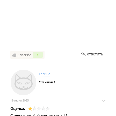
ответить
Спасибо
1
Галина
Отзывов
1
19 июня 2025 г.
Оценка:
Филиал:
ул. Добровольского, 21