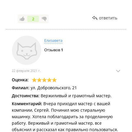
ответить
2
Елизавета
Отзывов
1
22 февраля 2021 г.
Оценка:
Филиал:
ул. Добровольского, 21
Достоинства:
Вержиливый и грамотный мастер.
Комментарий:
Вчера приходил мастер с вашей
компании, Сергей. Починил мою стиральную
машинку. Хотела поблагодарить за проделанную
работу. Верживый и грамотный мастер, все
объяснил и рассказал как правильно пользоваться.