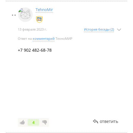
TehnoMir
13 февраля 2023 г.
История беседы (2)
Ответ на
комментарий
ТехноМИР
+7 902 482-68-78
ответить
4