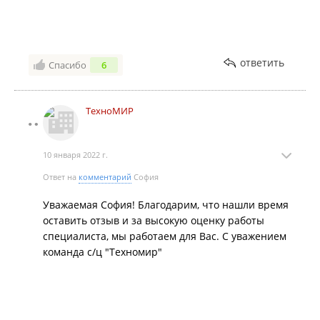
ответить
Спасибо
6
ТехноМИР
10 января 2022 г.
Ответ на
комментарий
София
Уважаемая София! Благодарим, что нашли время
оставить отзыв и за высокую оценку работы
специалиста, мы работаем для Вас. С уважением
команда с/ц "Техномир"