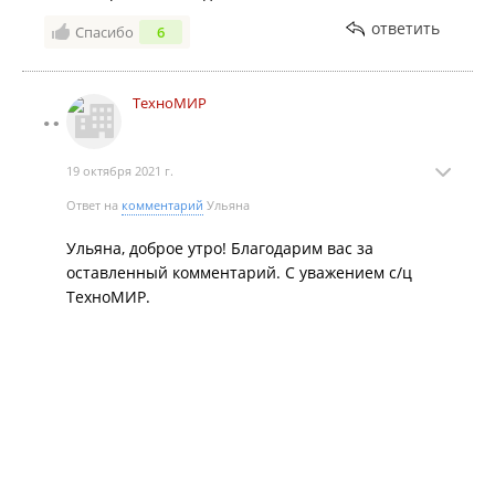
ответить
Спасибо
6
ТехноМИР
19 октября 2021 г.
Ответ на
комментарий
Ульяна
Ульяна, доброе утро! Благодарим вас за
оставленный комментарий. С уважением с/ц
ТехноМИР.