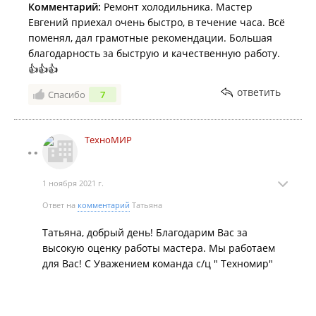
Комментарий:
Ремонт холодильника. Мастер
Евгений приехал очень быстро, в течение часа. Всё
поменял, дал грамотные рекомендации. Большая
благодарность за быструю и качественную работу.
👍👍👍
ответить
Спасибо
7
ТехноМИР
1 ноября 2021 г.
Ответ на
комментарий
Татьяна
Татьяна, добрый день! Благодарим Вас за
высокую оценку работы мастера. Мы работаем
для Вас! С Уважением команда с/ц " Техномир"