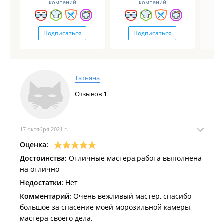
компаний
компаний
Подписаться
Подписаться
Татьяна
Отзывов
1
17 октября 2021 г.
Оценка:
Достоинства:
Отличные мастера,работа выполнена
на отлично
Недостатки:
Нет
Комментарий:
Очень вежливый мастер, спасибо
большое за спасение моей морозильной камеры,
мастера своего дела.