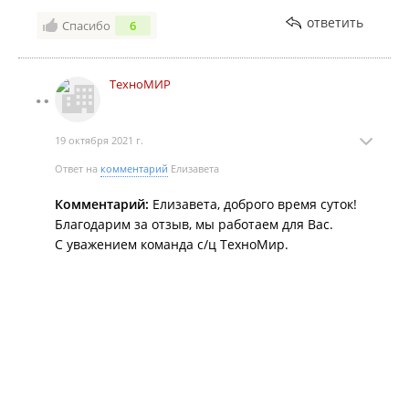
ответить
Спасибо
6
ТехноМИР
19 октября 2021 г.
Ответ на
комментарий
Елизавета
Комментарий:
Елизавета, доброго время суток!
Благодарим за отзыв, мы работаем для Вас.
С уважением команда с/ц ТехноМир.